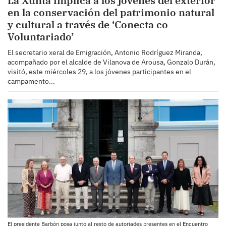
La Xunta implica a los jóvenes del exterior
en la conservación del patrimonio natural
y cultural a través de ‘Conecta co
Voluntariado’
El secretario xeral de Emigración, Antonio Rodríguez Miranda,
acompañado por el alcalde de Vilanova de Arousa, Gonzalo Durán,
visitó, este miércoles 29, a los jóvenes participantes en el
campamento...
El presidente Barbón posa junto al resto de autoriades presentes en el Encuentro