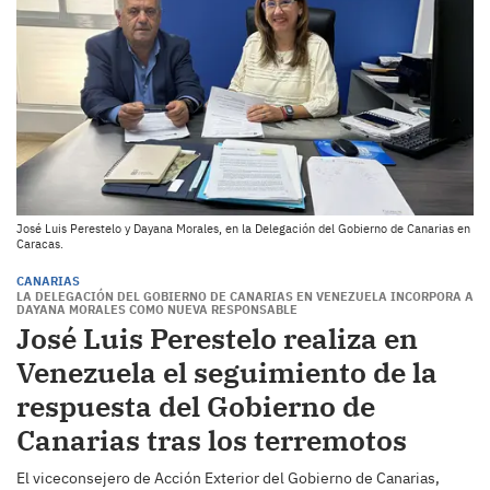
José Luis Perestelo y Dayana Morales, en la Delegación del Gobierno de Canarias en
Caracas.
CANARIAS
LA DELEGACIÓN DEL GOBIERNO DE CANARIAS EN VENEZUELA INCORPORA A
DAYANA MORALES COMO NUEVA RESPONSABLE
José Luis Perestelo realiza en
Venezuela el seguimiento de la
respuesta del Gobierno de
Canarias tras los terremotos
El viceconsejero de Acción Exterior del Gobierno de Canarias,