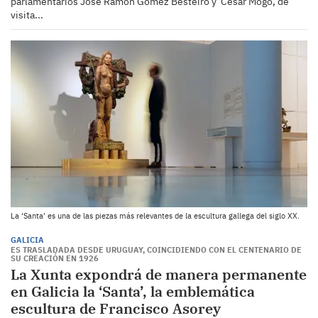
parlamentarios José Ramón Gómez Besteiro y César Mogo, de
visita...
La ‘Santa’ es una de las piezas más relevantes de la escultura gallega del siglo XX.
GALICIA
ES TRASLADADA DESDE URUGUAY, COINCIDIENDO CON EL CENTENARIO DE
SU CREACIÓN EN 1926
La Xunta expondrá de manera permanente
en Galicia la ‘Santa’, la emblemática
escultura de Francisco Asorey