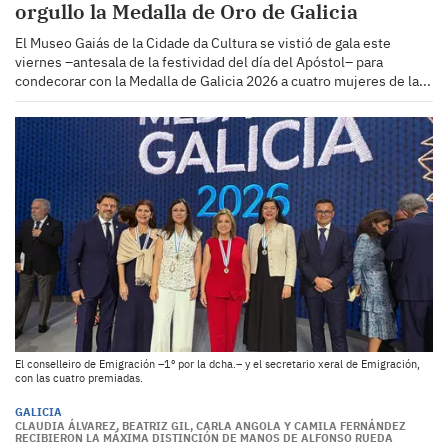
orgullo la Medalla de Oro de Galicia
El Museo Gaiás de la Cidade da Cultura se vistió de gala este
viernes –antesala de la festividad del día del Apóstol– para
condecorar con la Medalla de Galicia 2026 a cuatro mujeres de la...
El conselleiro de Emigración –1º por la dcha.– y el secretario xeral de Emigración,
con las cuatro premiadas.
GALICIA
CLAUDIA ÁLVAREZ, BEATRIZ GIL, CARLA ANGOLA Y CAMILA FERNÁNDEZ
RECIBIERON LA MÁXIMA DISTINCIÓN DE MANOS DE ALFONSO RUEDA