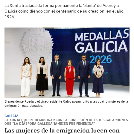
La Xunta traslada de forma permanente la ‘Santa’ de Asorey a
Galicia coincidiendo con el centenario de su creación, en el año
1926.
El presidente Rueda y el vicepresidente Calvo posan junto a las cuatro mujeres de la
emigración galardonadas.
GALICIA
LA XUNTA QUIERE DEMOSTRAR CON LA CONCESIÓN DE ESTOS GALARDONES
QUE “LA DIÁSPORA GALLEGA TAMBIÉN FUE FEMENINA”
Las mujeres de la emigración lucen con