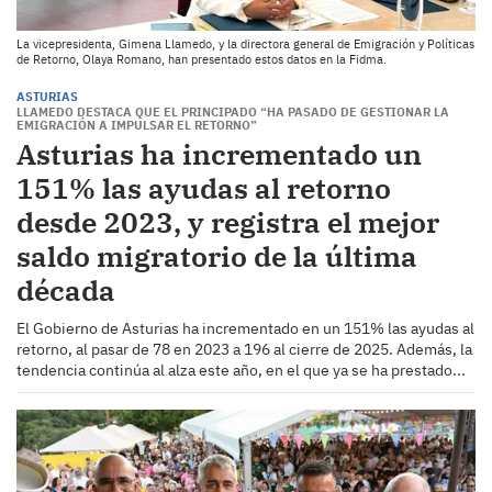
La vicepresidenta, Gimena Llamedo, y la directora general de Emigración y Políticas
de Retorno, Olaya Romano, han presentado estos datos en la Fidma.
ASTURIAS
LLAMEDO DESTACA QUE EL PRINCIPADO “HA PASADO DE GESTIONAR LA
EMIGRACIÓN A IMPULSAR EL RETORNO”
Asturias ha incrementado un
151% las ayudas al retorno
desde 2023, y registra el mejor
saldo migratorio de la última
década
El Gobierno de Asturias ha incrementado en un 151% las ayudas al
retorno, al pasar de 78 en 2023 a 196 al cierre de 2025. Además, la
tendencia continúa al alza este año, en el que ya se ha prestado...