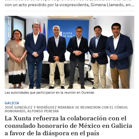
con un acto presidido por la vicepresidenta, Gimena Llamedo, en...
Las autoridades que participaron en la reunión en Ourense.
GALICIA
JOSÉ GONZÁLEZ Y RODRÍGUEZ MIRANDA SE REUNIERON CON EL CÓNSUL
HONORARIO, ALFONSO PEREIRA
La Xunta refuerza la colaboración con el
consulado honorario de México en Galicia
a favor de la diáspora en el país