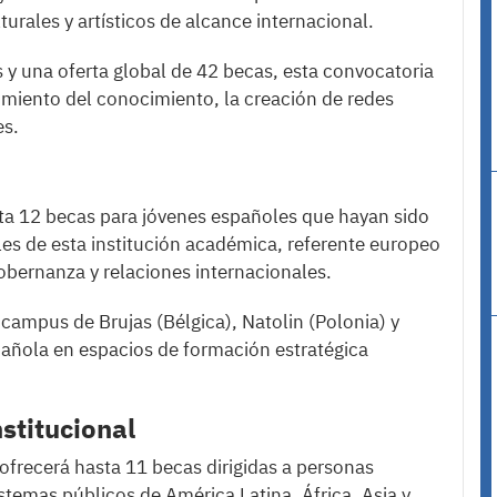
urales y artísticos de alcance internacional.
 y una oferta global de 42 becas, esta convocatoria
cimiento del conocimiento, la creación de redes
es.
sta 12 becas para jóvenes españoles que hayan sido
les de esta institución académica, referente europeo
obernanza y relaciones internacionales.
 campus de Brujas (Bélgica), Natolin (Polonia) y
pañola en espacios de formación estratégica
stitucional
frecerá hasta 11 becas dirigidas a personas
stemas públicos de América Latina, África, Asia y