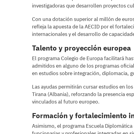
investigadoras que desarrollen proyectos cult
Con una dotación superior al millón de euros
refleja la apuesta de la AECID por el fortale
internacionales y el desarrollo de capacidad
Talento y proyección europea
El programa Colegio de Europa facilitará ha
admitidos en alguno de los programas oficia
en estudios sobre integración, diplomacia, g
Las ayudas permitirán cursar estudios en los
Tirana (Albania), reforzando la presencia es
vinculados al futuro europeo.
Formación y fortalecimiento in
Asimismo, el programa Escuela Diplomática o
funcionarias y profesionales integradas en si