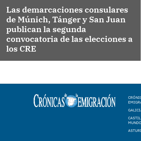
Las demarcaciones consulares
de Múnich, Tánger y San Juan
publican la segunda
convocatoria de las elecciones a
los CRE
CRÓNIC
EMIGR
GALICI
CASTIL
MUND
ASTUR