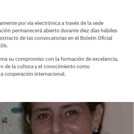
amente por vía electrónica a través de la sede
ación permanecerá abierto durante diez días hábiles
 extracto de las convocatorias en el Boletín Oficial
026.
irma su compromiso con la formación de excelencia,
ión de la cultura y el conocimiento como
 la cooperación internacional.