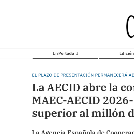
En Portada
Edició
EL PLAZO DE PRESENTACIÓN PERMANECERÁ AB
La AECID abre la co
MAEC-AECID 2026-2
superior al millón 
La Agencia Española de Cooperaci