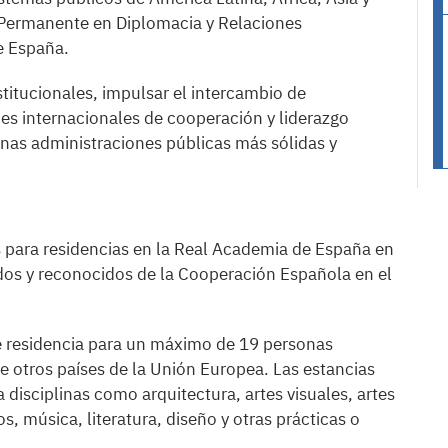
 Permanente en Diplomacia y Relaciones
e España.
stitucionales, impulsar el intercambio de
des internacionales de cooperación y liderazgo
unas administraciones públicas más sólidas y
 para residencias en la Real Academia de España en
os y reconocidos de la Cooperación Española en el
e residencia para un máximo de 19 personas
e otros países de la Unión Europea. Las estancias
 disciplinas como arquitectura, artes visuales, artes
s, música, literatura, diseño y otras prácticas o