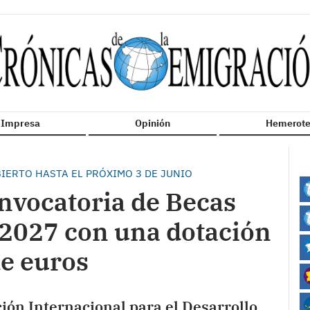
n Impresa
Opinión
Hemerote
IERTO HASTA EL PRÓXIMO 3 DE JUNIO
nvocatoria de Becas
027 con una dotación
de euros
ón Internacional para el Desarrollo