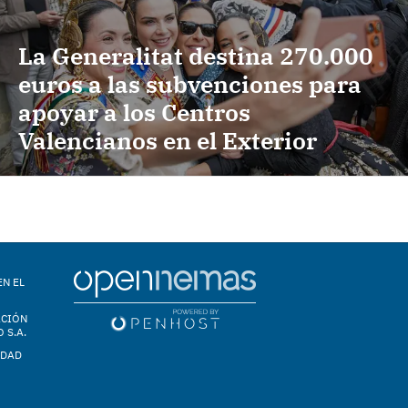
La Generalitat destina 270.000
euros a las subvenciones para
apoyar a los Centros
Valencianos en el Exterior
EN EL
ACIÓN
 S.A.
IDAD