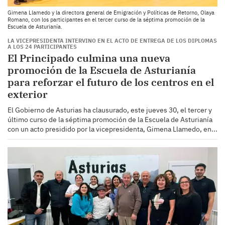
Gimena Llamedo y la directora general de Emigración y Políticas de Retorno, Olaya
Romano, con los participantes en el tercer curso de la séptima promoción de la
Escuela de Asturianía.
LA VICEPRESIDENTA INTERVINO EN EL ACTO DE ENTREGA DE LOS DIPLOMAS
A LOS 24 PARTICIPANTES
El Principado culmina una nueva
promoción de la Escuela de Asturianía
para reforzar el futuro de los centros en el
exterior
El Gobierno de Asturias ha clausurado, este jueves 30, el tercer y
último curso de la séptima promoción de la Escuela de Asturianía
con un acto presidido por la vicepresidenta, Gimena Llamedo, en...