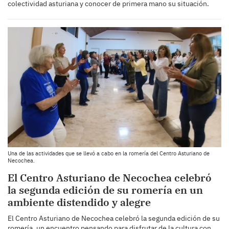
colectividad asturiana y conocer de primera mano su situación.
Una de las actividades que se llevó a cabo en la romería del Centro Asturiano de
Necochea.
El Centro Asturiano de Necochea celebró
la segunda edición de su romería en un
ambiente distendido y alegre
El Centro Asturiano de Necochea celebró la segunda edición de su
romería, un encuentro pensando para disfrutar de la cultura con