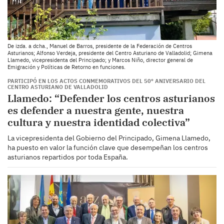
De izda. a dcha., Manuel de Barros, presidente de la Federación de Centros
Asturianos; Alfonso Verdeja, presidente del Centro Asturiano de Valladolid; Gimena
Llamedo, vicepresidenta del Principado; y Marcos Niño, director general de
Emigración y Políticas de Retorno en funciones.
PARTICIPÓ EN LOS ACTOS CONMEMORATIVOS DEL 50º ANIVERSARIO DEL
CENTRO ASTURIANO DE VALLADOLID
Llamedo: “Defender los centros asturianos
es defender a nuestra gente, nuestra
cultura y nuestra identidad colectiva”
La vicepresidenta del Gobierno del Principado, Gimena Llamedo,
ha puesto en valor la función clave que desempeñan los centros
asturianos repartidos por toda España.