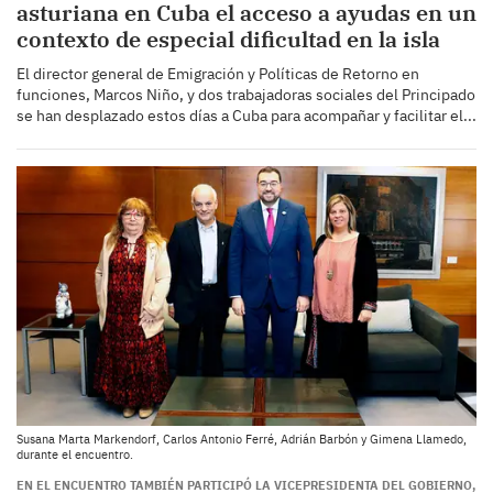
asturiana en Cuba el acceso a ayudas en un
contexto de especial dificultad en la isla
El director general de Emigración y Políticas de Retorno en
funciones, Marcos Niño, y dos trabajadoras sociales del Principado
se han desplazado estos días a Cuba para acompañar y facilitar el...
Susana Marta Markendorf, Carlos Antonio Ferré, Adrián Barbón y Gimena Llamedo,
durante el encuentro.
EN EL ENCUENTRO TAMBIÉN PARTICIPÓ LA VICEPRESIDENTA DEL GOBIERNO,