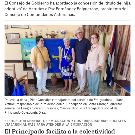
El Consejo de Gobierno ha acordado la concesión del título de ‘hija
adoptiva’ de Asturias a Paz Fernández Felgueroso, presidenta del
Consejo de Comunidades Asturianas.
De izda. a dcha., Pilar González (trabajadora del servicio de Emigración); Liliana
Artime, responsable de la relación con el Principado en Santa Clara; el director
general de Emigración en funciones, Marcos Niño; y la trabajadora social del
Principado Covadonga Díaz.
EL DIRECTOR GENERAL DE EMIGRACIÓN Y DOS TRABAJADORAS SOCIALES
VIAJARON AL PAÍS PARA ATENDER A LA EMIGRACIÓN
El Principado facilita a la colectividad