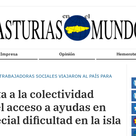
n Impresa
Opinión
Hemerote
 TRABAJADORAS SOCIALES VIAJARON AL PAÍS PARA
ta a la colectividad
l acceso a ayudas en
ial dificultad en la isla