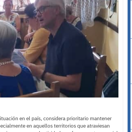
ituación en el país, considera prioritario mantener
cialmente en aquellos territorios que atraviesan