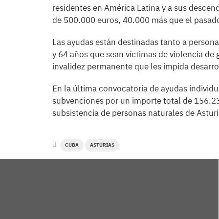
residentes en América Latina y a sus descen
de 500.000 euros, 40.000 más que el pasado 
Las ayudas están destinadas tanto a person
y 64 años que sean víctimas de violencia d
invalidez permanente que les impida desarrol
En la última convocatoria de ayudas individ
subvenciones por un importe total de 156.23
subsistencia de personas naturales de Asturia
CUBA
ASTURIAS