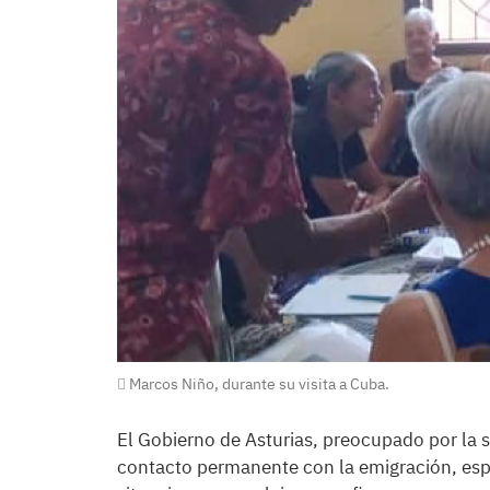
Marcos Niño, durante su visita a Cuba.
El Gobierno de Asturias, preocupado por la s
contacto permanente con la emigración, espe