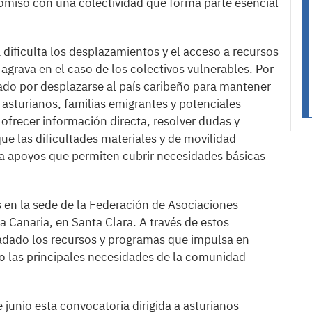
omiso con una colectividad que forma parte esencial
dificulta los desplazamientos y el acceso a recursos
 agrava en el caso de los colectivos vulnerables. Por
ado por desplazarse al país caribeño para mantener
asturianos, familias emigrantes y potenciales
e ofrecer información directa, resolver dudas y
 que las dificultades materiales y de movilidad
 a apoyos que permiten cubrir necesidades básicas
s en la sede de la Federación de Asociaciones
 Canaria, en Santa Clara. A través de estos
ladado los recursos y programas que impulsa en
do las principales necesidades de la comunidad
 junio esta convocatoria dirigida a asturianos