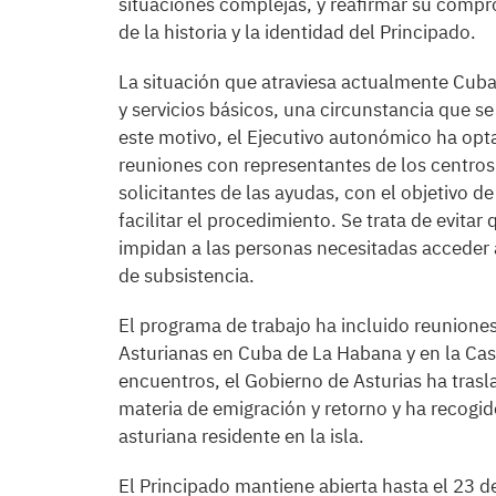
situaciones complejas, y reafirmar su compr
de la historia y la identidad del Principado.
La situación que atraviesa actualmente Cuba 
y servicios básicos, una circunstancia que se
este motivo, el Ejecutivo autonómico ha opt
reuniones con representantes de los centros 
solicitantes de las ayudas, con el objetivo d
facilitar el procedimiento. Se trata de evitar
impidan a las personas necesitadas acceder
de subsistencia.
El programa de trabajo ha incluido reunione
Asturianas en Cuba de La Habana y en la Casa
encuentros, el Gobierno de Asturias ha tras
materia de emigración y retorno y ha recogi
asturiana residente en la isla.
El Principado mantiene abierta hasta el 23 de