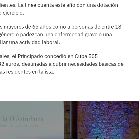
dientes. La línea cuenta este año con una dotación
ejercicio.
as mayores de 65 años como a personas de entre 18
e género o padezcan una enfermedad grave o una
lar una actividad laboral.
uales, el Principado concedió en Cuba 505
2 euros, destinadas a cubrir necesidades básicas de
s residentes en la isla.