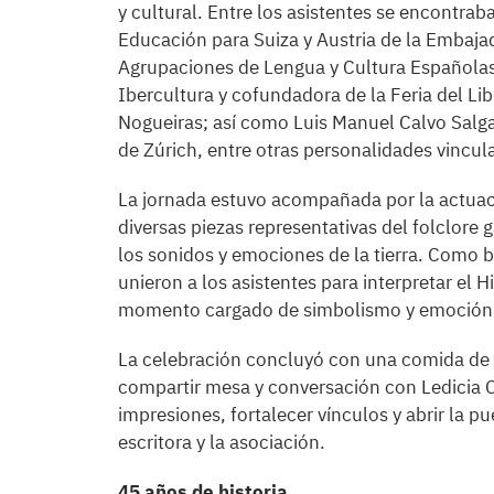
y cultural. Entre los asistentes se encontra
Educación para Suiza y Austria de la Embaja
Agrupaciones de Lengua y Cultura Españolas 
Ibercultura y cofundadora de la Feria del Li
Nogueiras; así como Luis Manuel Calvo Salga
de Zúrich, entre otras personalidades vincul
La jornada estuvo acompañada por la actuaci
diversas piezas representativas del folclore 
los sonidos y emociones de la tierra. Como b
unieron a los asistentes para interpretar el
momento cargado de simbolismo y emoción
La celebración concluyó con una comida de f
compartir mesa y conversación con Ledicia 
impresiones, fortalecer vínculos y abrir la p
escritora y la asociación.
45 años de historia