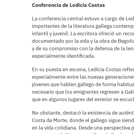
Conferencia de Ledicia Costas
La conferencia central estuvo a cargo de Le
importantes de la literatura gallega contemp
infantil y juvenil. La escritora ofreció un r
documentado por la vida y la obra de Bego
y de su compromiso con la defensa de la len
especialmente identificada.
En su puesta en escena, Ledicia Costas reflex
especialmente entre las nuevas generaciones
jóvenes que hablen gallego de forma habitual
necesario que los emigrantes regresen a Galic
que en algunos lugares del exterior se escu
No obstante, destacó la existencia de autént
Costa da Morte, donde el gallego sigue siend
en la vida cotidiana. Desde una perspectiva 