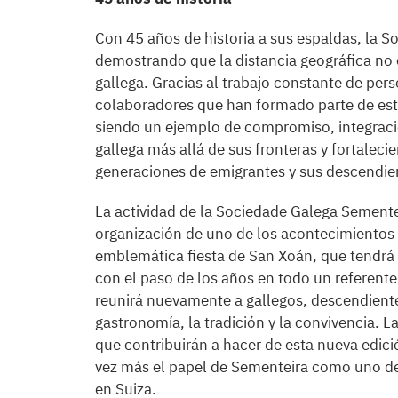
Con 45 años de historia a sus espaldas, la 
demostrando que la distancia geográfica no 
gallega. Gracias al trabajo constante de pe
colaboradores que han formado parte de est
siendo un ejemplo de compromiso, integració
gallega más allá de sus fronteras y fortaleci
generaciones de emigrantes y sus descendien
La actividad de la Sociedade Galega Sementei
organización de uno de los acontecimientos
emblemática fiesta de San Xoán, que tendrá 
con el paso de los años en todo un referente f
reunirá nuevamente a gallegos, descendientes
gastronomía, la tradición y la convivencia.
que contribuirán a hacer de esta nueva edic
vez más el papel de Sementeira como uno de 
en Suiza.