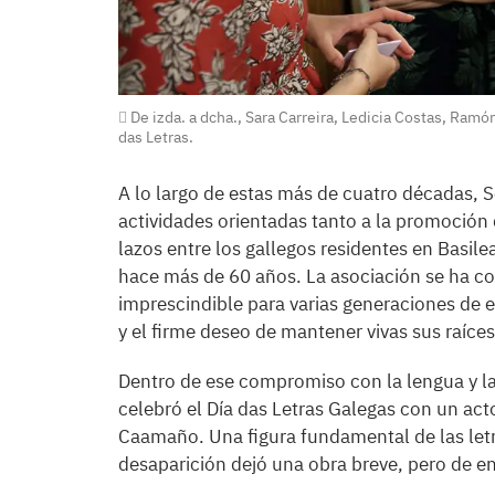
De izda. a dcha., Sara Carreira, Ledicia Costas, Ramó
das Letras.
A lo largo de estas más de cuatro décadas, 
actividades orientadas tanto a la promoción 
lazos entre los gallegos residentes en Basile
hace más de 60 años. La asociación se ha co
imprescindible para varias generaciones de 
y el firme deseo de mantener vivas sus raíces
Dentro de ese compromiso con la lengua y la
celebró el Día das Letras Galegas con un act
Caamaño. Una figura fundamental de las le
desaparición dejó una obra breve, pero de en