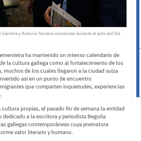
n Carreira y Antonio Serrano conversan durante el acto del Día
Sementeira ha mantenido un intenso calendario de
de la cultura gallega como al fortalecimiento de los
a, muchos de los cuales llegaron a la ciudad suiza
nvertido así en un punto de encuentro
emigrantes que comparten inquietudes, experiencias
.
 cultura propias, el pasado fin de semana la entidad
o dedicado a la escritora y periodista Begoña
tras gallegas contemporáneas cuya prematura
orme valor literario y humano.