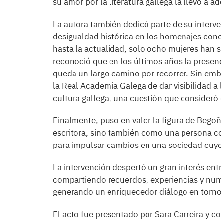
su amor por la literatura gallega la llevó a 
La autora también dedicó parte de su interve
desigualdad histórica en los homenajes conc
hasta la actualidad, solo ocho mujeres han
reconoció que en los últimos años la prese
queda un largo camino por recorrer. Sin emba
la Real Academia Galega de dar visibilidad a 
cultura gallega, una cuestión que consideró d
Finalmente, puso en valor la figura de Beg
escritora, sino también como una persona c
para impulsar cambios en una sociedad cuyos
La intervención despertó un gran interés ent
compartiendo recuerdos, experiencias y nu
generando un enriquecedor diálogo en torno a 
El acto fue presentado por Sara Carreira y c