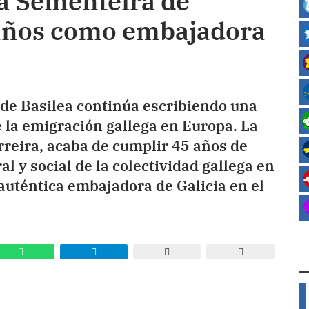
a Sementeira de
 años como embajadora
de Basilea continúa escribiendo una
 la emigración gallega en Europa. La
reira, acaba de cumplir 45 años de
l y social de la colectividad gallega en
uténtica embajadora de Galicia en el