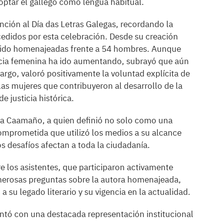
adoptar el gallego como lengua habitual.
nción al Día das Letras Galegas, recordando la
edidos por esta celebración. Desde su creación
 sido homenajeadas frente a 54 hombres. Aunque
ncia femenina ha ido aumentando, subrayó que aún
rgo, valoró positivamente la voluntad explícita de
las mujeres que contribuyeron al desarrollo de la
e justicia histórica.
oña Caamaño, a quien definió no solo como una
omprometida que utilizó los medios a su alcance
 desafíos afectan a toda la ciudadanía.
re los asistentes, que participaron activamente
merosas preguntas sobre la autora homenajeada,
su legado literario y su vigencia en la actualidad.
ontó con una destacada representación institucional