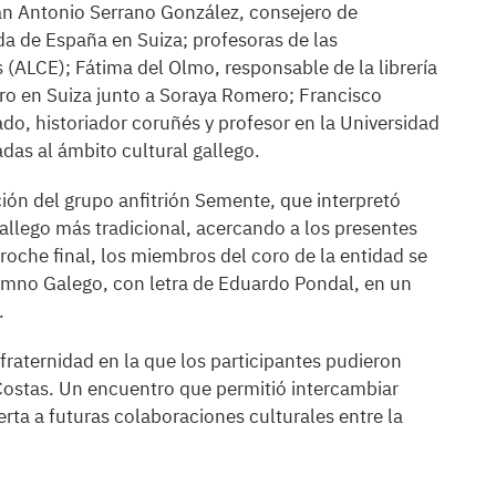
ban Antonio Serrano González, consejero de
da de España en Suiza; profesoras de las
(ALCE); Fátima del Olmo, responsable de la librería
bro en Suiza junto a Soraya Romero; Francisco
do, historiador coruñés y profesor en la Universidad
adas al ámbito cultural gallego.
ón del grupo anfitrión Semente, que interpretó
gallego más tradicional, acercando a los presentes
roche final, los miembros del coro de la entidad se
 Himno Galego, con letra de Eduardo Pondal, en un
.
raternidad en la que los participantes pudieron
Costas. Un encuentro que permitió intercambiar
uerta a futuras colaboraciones culturales entre la