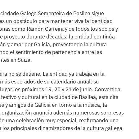
Sociedade Galega Sementeira de Basilea sigue
es un obstáculo para mantener viva la identidad
rsonas como Ramón Carreira y de todos los socios y
e proyecto durante décadas, la entidad continúa
n y amor por Galicia, proyectando la cultura
endo el sentimiento de pertenencia entre las
tes en Suiza.
ra no se detiene. La entidad ya trabaja en la
 más esperados de su calendario anual: su
lugar los próximos 19, 20 y 21 de junio. Convertida
estivo y cultural en la ciudad de Basilea, esta cita
 y amigos de Galicia en torno a la música, la
 La organización anuncia además numerosas sorpresas
ión una celebración muy especial, reafirmando una
los principales dinamizadores de la cultura gallega