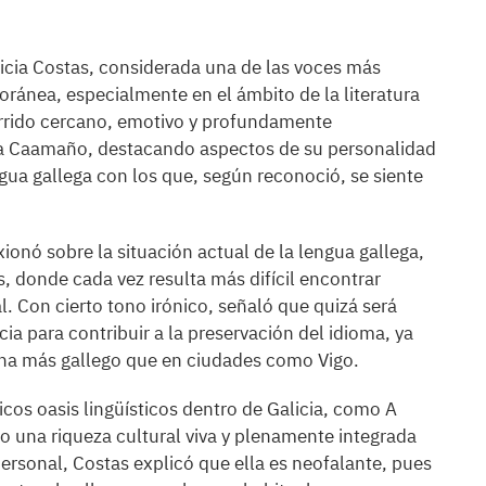
dicia Costas, considerada una de las voces más
oránea, especialmente en el ámbito de la literatura
ecorrido cercano, emotivo y profundamente
ña Caamaño, destacando aspectos de su personalidad
gua gallega con los que, según reconoció, se siente
ionó sobre la situación actual de la lengua gallega,
, donde cada vez resulta más difícil encontrar
. Con cierto tono irónico, señaló que quizá será
ia para contribuir a la preservación del idioma, ya
cha más gallego que en ciudades como Vigo.
icos oasis lingüísticos dentro de Galicia, como A
o una riqueza cultural viva y plenamente integrada
personal, Costas explicó que ella es neofalante, pues