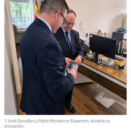
José González y Pablo Montesino-Espartero, durante su
encuentro.