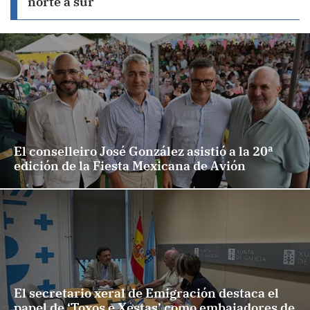
norte a sur
El conselleiro José González asistió a la 20ª
edición de la Fiesta Mexicana de Avión
El secretario xeral de Emigración destaca el
papel de ‘Toxos e Xestas’ como embajadores de