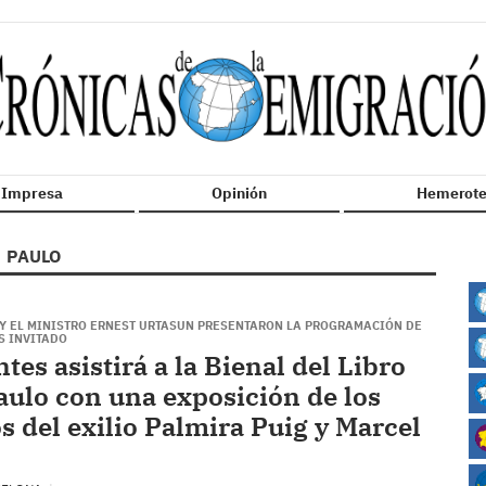
n Impresa
Opinión
Hemerote
PAULO
Y EL MINISTRO ERNEST URTASUN PRESENTARON LA PROGRAMACIÓN DE
S INVITADO
tes asistirá a la Bienal del Libro
aulo con una exposición de los
s del exilio Palmira Puig y Marcel