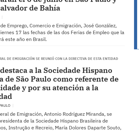
Salvador de Bahía
O
ro de Emprego, Comercio e Emigración, José González,
iernes 17 las fechas de las dos Ferias de Empleo que la
á este año en Brasil.
RAL DE EMIGRACIÓN SE REUNIÓ CON LA DIRECTIVA DE ESTA ENTIDAD
destaca a la Sociedade Hispano
ra de São Paulo como referente de
idade y por su atención a la
idad
 PAULO
xeral de Emigración, Antonio Rodríguez Miranda, se
presidenta de la Sociedade Hispano Brasileira de
os, Instrução e Recreio, María Dolores Daparte Souto,