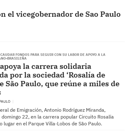
n el vicegobernador de Sao Paulo
ECAUDAR FONDOS PARA SEGUIR CON SU LABOR DE APOYO A LA
ANO-BRASILEÑA
apoya la carrera solidaria
da por la sociedad ‘Rosalía de
de São Paulo, que reúne a miles de
s
 PAULO
xeral de Emigración, Antonio Rodríguez Miranda,
e domingo 22, en la carrera popular Circuito Rosalía
 lugar en el Parque Villa-Lobos de São Paulo.