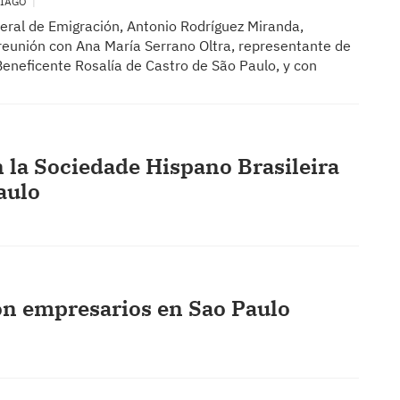
TIAGO
xeral de Emigración, Antonio Rodríguez Miranda,
eunión con Ana María Serrano Oltra, representante de
Beneficente Rosalía de Castro de São Paulo, y con
 la Sociedade Hispano Brasileira
aulo
n empresarios en Sao Paulo