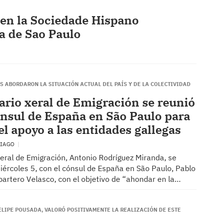
en la Sociedade Hispano
ra de Sao Paulo
S ABORDARON LA SITUACIÓN ACTUAL DEL PAÍS Y DE LA COLECTIVIDAD
tario xeral de Emigración se reunió
ónsul de España en São Paulo para
el apoyo a las entidades gallegas
TIAGO
xeral de Emigración, Antonio Rodríguez Miranda, se
iércoles 5, con el cónsul de España en São Paulo, Pablo
artero Velasco, con el objetivo de “ahondar en la…
ELIPE POUSADA, VALORÓ POSITIVAMENTE LA REALIZACIÓN DE ESTE