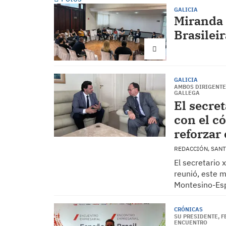
GALICIA
Miranda 
Brasilei
GALICIA
AMBOS DIRIGENTE
GALLEGA
El secre
con el c
reforzar 
REDACCIÓN, SAN
El secretario 
reunió, este m
Montesino-Esp
CRÓNICAS
SU PRESIDENTE, F
ENCUENTRO