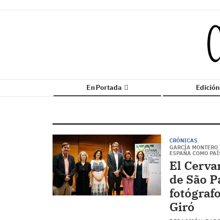
En Portada
Edició
CRÓNICAS
GARCÍA MONTERO 
ESPAÑA COMO PAÍ
El Cervan
de São P
fotógrafo
Giró