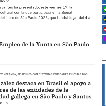
CELONA
ervantes ha presentado, este viernes 17, la
ultural con la que participará en la Bienal
del Libro de São Paulo 2026, que tendrá lugar del 4 al
 Empleo de la Xunta en São Paulo
EZ MIRANDA, SE REUNIÓ CON DISTINTAS ENTIDADES EN ESTAS DOS
zález destaca en Brasil el apoyo a
res de las entidades de la
idad gallega en São Paulo y Santos
 PAULO