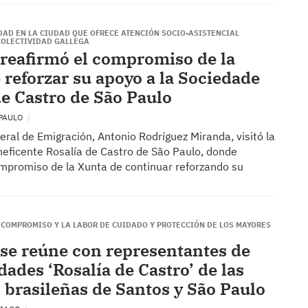
IDAD EN LA CIUDAD QUE OFRECE ATENCIÓN SOCIO-ASISTENCIAL
 COLECTIVIDAD GALLEGA
reafirmó el compromiso de la
 reforzar su apoyo a la Sociedade
de Castro de São Paulo
 PAULO
xeral de Emigración, Antonio Rodríguez Miranda, visitó la
eficente Rosalía de Castro de São Paulo, donde
ompromiso de la Xunta de continuar reforzando su
 COMPROMISO Y LA LABOR DE CUIDADO Y PROTECCIÓN DE LOS MAYORES
se reúne con representantes de
dades ‘Rosalía de Castro’ de las
 brasileñas de Santos y São Paulo