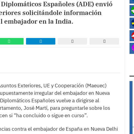
e Diplomáticos Españoles (ADE) envió
eriores solicitándole información
al embajador en la India.
 Asuntos Exteriores, UE y Cooperación (Maeuec)
d supuestamente irregular del embajador en Nueva
Diplomáticos Españoles vuelve a dirigirse al
tamento, José Martí, para preguntarle sobre los
n si “ha concluido o sigue en curso”.
cias contra el embajador de España en Nueva Delhi