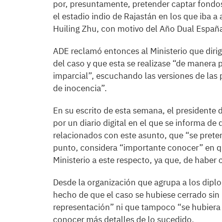
por, presuntamente, pretender captar fondos
el estadio indio de Rajastán en los que iba 
Huiling Zhu, con motivo del Año Dual Españ
ADE reclamó entonces al Ministerio que dir
del caso y que esta se realizase “de manera p
imparcial”, escuchando las versiones de las
de inocencia”.
En su escrito de esta semana, el presidente 
por un diario digital en el que se informa de
relacionados con este asunto, que “se prete
punto, considera “importante conocer” en qu
Ministerio a este respecto, ya que, de habe
Desde la organización que agrupa a los dip
hecho de que el caso se hubiese cerrado sin 
representación” ni que tampoco “se hubiera 
conocer más detalles de lo sucedido.