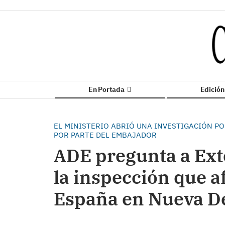
En Portada
Edició
EL MINISTERIO ABRIÓ UNA INVESTIGACIÓN P
POR PARTE DEL EMBAJADOR
ADE pregunta a Exte
la inspección que a
España en Nueva D