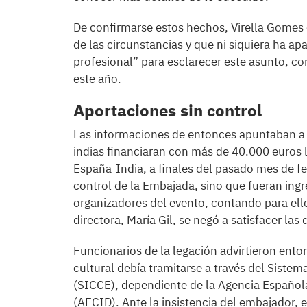
De confirmarse estos hechos, Virella Gomes c
de las circunstancias y que ni siquiera ha ap
profesional” para esclarecer este asunto, co
este año.
Aportaciones sin control
Las informaciones de entonces apuntaban a
indias financiaran con más de 40.000 euros l
España-India, a finales del pasado mes de fe
control de la Embajada, sino que fueran ing
organizadores del evento, contando para ello
directora, María Gil, se negó a satisfacer la
Funcionarios de la legación advirtieron ento
cultural debía tramitarse a través del Siste
(SICCE), dependiente de la Agencia Española
(AECID). Ante la insistencia del embajador, 