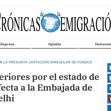
n Impresa
Opinión
Hemerote
OR LA PRESUNTA CAPTACIÓN IRREGULAR DE FONDOS
riores por el estado de
fecta a la Embajada de
elhi