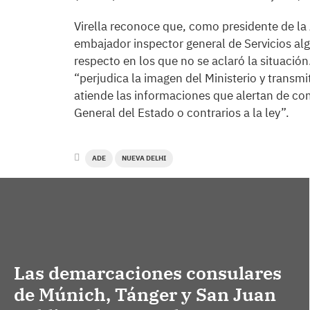
Virella reconoce que, como presidente de la
embajador inspector general de Servicios al
respecto en los que no se aclaró la situación
“perjudica la imagen del Ministerio y transm
atiende las informaciones que alertan de c
General del Estado o contrarios a la ley”.
ADE
NUEVA DELHI
Las demarcaciones consulares
de Múnich, Tánger y San Juan