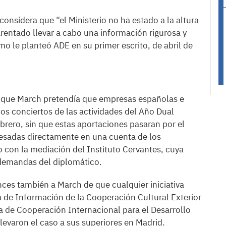
onsidera que “el Ministerio no ha estado a la altura
arentado llevar a cabo una información rigurosa y
mo le planteó ADE en su primer escrito, de abril de
 que March pretendía que empresas españolas e
os conciertos de las actividades del Año Dual
brero, sin que estas aportaciones pasaran por el
resadas directamente en una cuenta de los
 con la mediación del Instituto Cervantes, cuya
s demandas del diplomático.
nces también a March de que cualquier iniciativa
ma de Información de la Cooperación Cultural Exterior
 de Cooperación Internacional para el Desarrollo
elevaron el caso a sus superiores en Madrid.