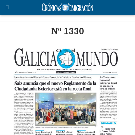
Nº 1330