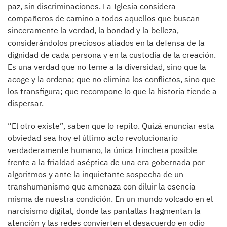
paz, sin discriminaciones. La Iglesia considera
compañeros de camino a todos aquellos que buscan
sinceramente la verdad, la bondad y la belleza,
considerándolos preciosos aliados en la defensa de la
dignidad de cada persona y en la custodia de la creación.
Es una verdad que no teme a la diversidad, sino que la
acoge y la ordena; que no elimina los conflictos, sino que
los transfigura; que recompone lo que la historia tiende a
dispersar.
“El otro existe”, saben que lo repito. Quizá enunciar esta
obviedad sea hoy el último acto revolucionario
verdaderamente humano, la única trinchera posible
frente a la frialdad aséptica de una era gobernada por
algoritmos y ante la inquietante sospecha de un
transhumanismo que amenaza con diluir la esencia
misma de nuestra condición. En un mundo volcado en el
narcisismo digital, donde las pantallas fragmentan la
atención y las redes convierten el desacuerdo en odio