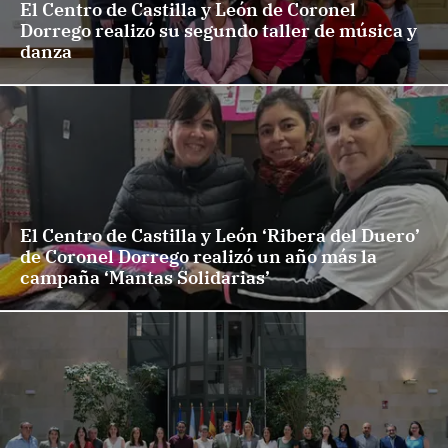
El Centro de Castilla y León de Coronel
Dorrego realizó su segundo taller de música y
danza
El Centro de Castilla y León ‘Ribera del Duero’
de Coronel Dorrego realizó un año más la
campaña ‘Mantas Solidarias’