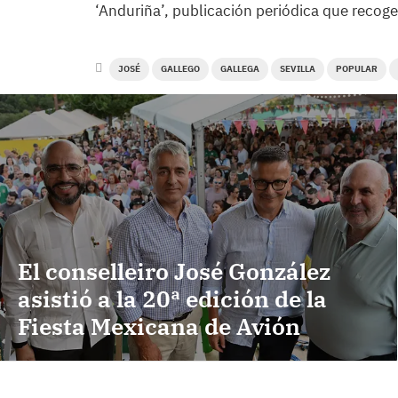
‘Anduriña’, publicación periódica que recoge
JOSÉ
GALLEGO
GALLEGA
SEVILLA
POPULAR
El conselleiro José González
asistió a la 20ª edición de la
Fiesta Mexicana de Avión