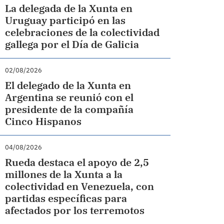
La delegada de la Xunta en
Uruguay participó en las
celebraciones de la colectividad
gallega por el Día de Galicia
02/08/2026
El delegado de la Xunta en
Argentina se reunió con el
presidente de la compañía
Cinco Hispanos
04/08/2026
Rueda destaca el apoyo de 2,5
millones de la Xunta a la
colectividad en Venezuela, con
partidas específicas para
afectados por los terremotos