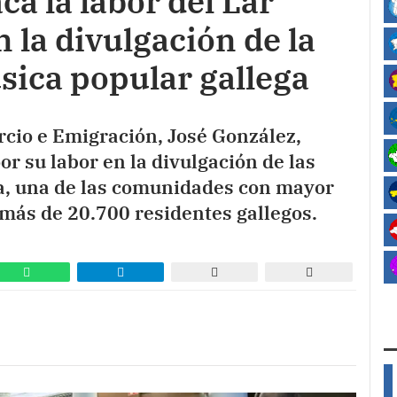
ca la labor del Lar
n la divulgación de la
úsica popular gallega
cio e Emigración, José González,
por su labor en la divulgación de las
ía, una de las comunidades con mayor
más de 20.700 residentes gallegos.