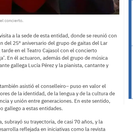
el concierto.
isita a la sede de esta entidad, donde se reunió con
 del 25º aniversario del grupo de gaitas del Lar
 tarde en el Teatro Cajasol con el concierto
ga’. En él actuaron, además del grupo de música
tante gallega Lucía Pérez y la pianista, cantante y
también asistió el conselleiro– puso en valor el
es de la identidad, de la lengua y de la cultura de
cia y unión entre generaciones. En este sentido,
o gallego a estas entidades.
, subrayó su trayectoria, de casi 70 años, y la
arrolla reflejada en iniciativas como la revista