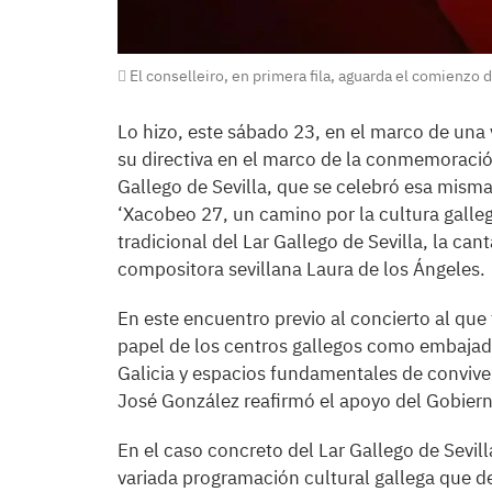
El conselleiro, en primera fila, aguarda el comienzo d
Lo hizo, este sábado 23, en el marco de una v
su directiva en el marco de la conmemoración
Gallego de Sevilla, que se celebró esa misma
‘Xacobeo 27, un camino por la cultura galle
tradicional del Lar Gallego de Sevilla, la can
compositora sevillana Laura de los Ángeles.
En este encuentro previo al concierto al que 
papel de los centros gallegos como embajador
Galicia y espacios fundamentales de conviven
José González reafirmó el apoyo del Gobiern
En el caso concreto del Lar Gallego de Sevilla
variada programación cultural gallega que des