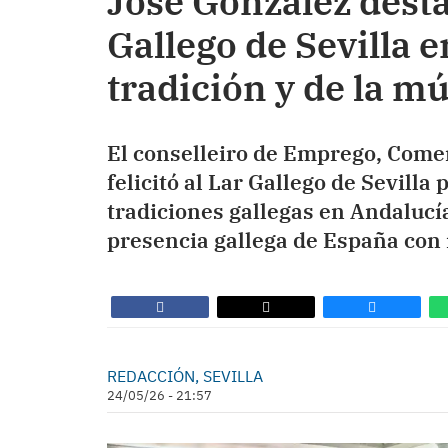
José González desta
Gallego de Sevilla e
tradición y de la m
El conselleiro de Emprego, Comer
felicitó al Lar Gallego de Sevilla 
tradiciones gallegas en Andaluc
presencia gallega de España con 
REDACCIÓN, SEVILLA
24/05/26 - 21:57