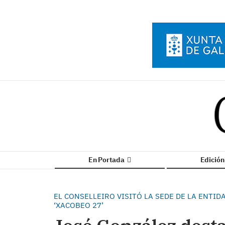
En Portada
Edició
EL CONSELLEIRO VISITÓ LA SEDE DE LA ENTI
‘XACOBEO 27’