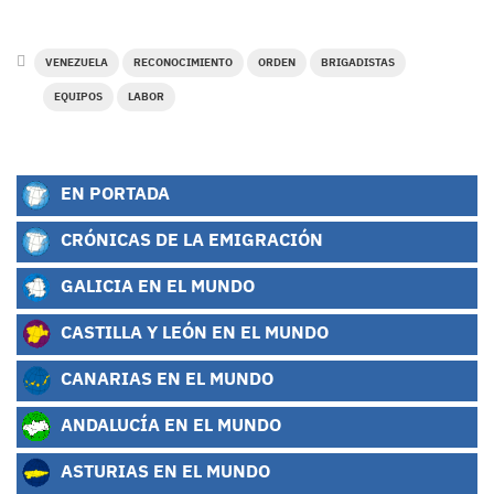
VENEZUELA
RECONOCIMIENTO
ORDEN
BRIGADISTAS
EQUIPOS
LABOR
EN PORTADA
CRÓNICAS DE LA EMIGRACIÓN
GALICIA EN EL MUNDO
CASTILLA Y LEÓN EN EL MUNDO
CANARIAS EN EL MUNDO
ANDALUCÍA EN EL MUNDO
ASTURIAS EN EL MUNDO