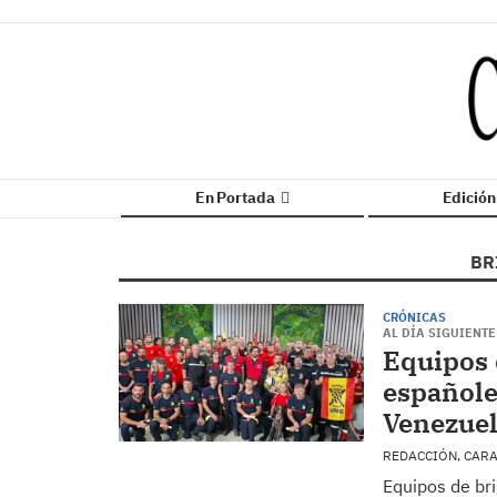
En Portada
Edició
BR
CRÓNICAS
AL DÍA SIGUIENTE
Equipos 
españole
Venezuel
REDACCIÓN, CAR
Equipos de bri