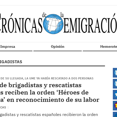
n Impresa
Opinión
Hemerote
IGADISTAS
 DE SU LLEGADA, LA UME YA HABÍA RESCATADO A DOS PERSONAS
de brigadistas y rescatistas
s reciben la orden ‘Héroes de
a’ en reconocimiento de su labor
ACAS
gadistas y rescatistas españoles recibieron la orden