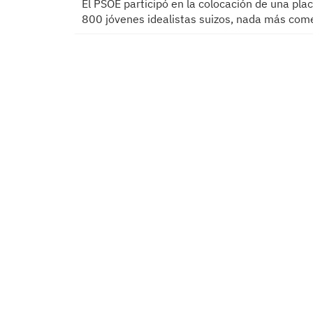
El PSOE participó en la colocación de una pla
800 jóvenes idealistas suizos, nada más com