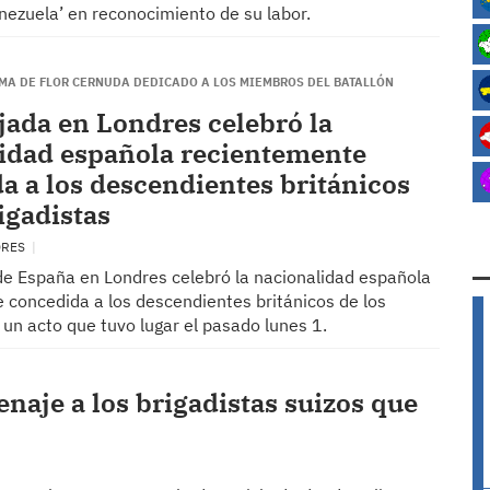
nezuela’ en reconocimiento de su labor.
EMA DE FLOR CERNUDA DEDICADO A LOS MIEMBROS DEL BATALLÓN
ada en Londres celebró la
idad española recientemente
a a los descendientes británicos
igadistas
DRES
de España en Londres celebró la nacionalidad española
 concedida a los descendientes británicos de los
 un acto que tuvo lugar el pasado lunes 1.
naje a los brigadistas suizos que