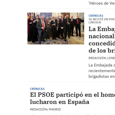
‘Héroes de Ve
CRÓNICAS
​SE RECITÓ UN PO
LINCOLN
La Embaj
nacional
concedid
de los br
REDACCIÓN, LON
​La Embajada 
recientemente
brigadistas en
CRÓNICAS
El PSOE participó en el home
lucharon en España
REDACCIÓN, MADRID