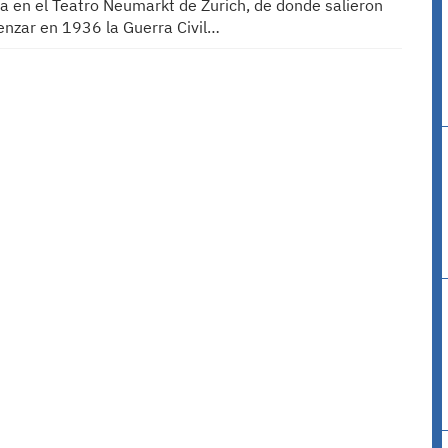
ca en el Teatro Neumarkt de Zurich, de donde salieron
enzar en 1936 la Guerra Civil…