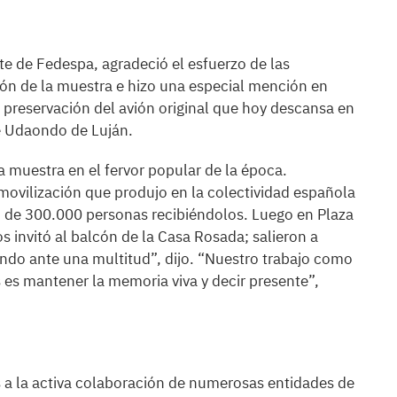
te de Fedespa, agradeció el esfuerzo de las
ión de la muestra e hizo una especial mención en
 preservación del avión original que hoy descansa en
e Udaondo de Luján.
a muestra en el fervor popular de la época.
vilización que produjo en la colectividad española
an de 300.000 personas recibiéndolos. Luego en Plaza
s invitó al balcón de la Casa Rosada; salieron a
do ante una multitud”, dijo. “Nuestro trabajo como
 es mantener la memoria viva y decir presente”,
s a la activa colaboración de numerosas entidades de