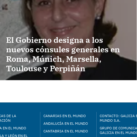
El Gobierno designa a los
nuevos cónsules generales en
Roma, Múnich, Marsella,
Toulouse y Perpiñán
AS DE LA
CANARIAS EN EL MUNDO
CONTACTO: GALICIA 
ACIÓN
MUNDO S.A.
ANDALUCÍA EN EL MUNDO
A EN EL MUNDO
GRUPO DE COMUNIC
CANTABRIA EN EL MUNDO
GALICIA EN EL MUNDO
LA Y LEÓN EN EL