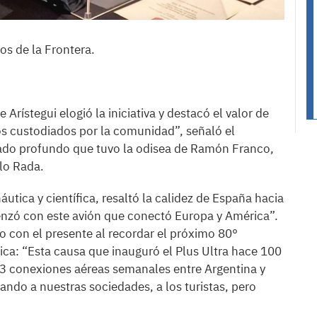
os de la Frontera.
Arístegui elogió la iniciativa y destacó el valor de
ros custodiados por la comunidad”, señaló el
icado profundo que tuvo la odisea de Ramón Franco,
lo Rada.
áutica y científica, resaltó la calidez de España hacia
nzó con este avión que conectó Europa y América”.
o con el presente al recordar el próximo 80°
rica: “Esta causa que inauguró el Plus Ultra hace 100
3 conexiones aéreas semanales entre Argentina y
ando a nuestras sociedades, a los turistas, pero