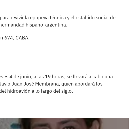
ra revivir la epopeya técnica y el estallido social de
 hermandad hispano-argentina.
en 674, CABA.
es 4 de junio, a las 19 horas, se llevará a cabo una
 Navío Juan José Membrana, quien abordará los
del hidroavión a lo largo del siglo.