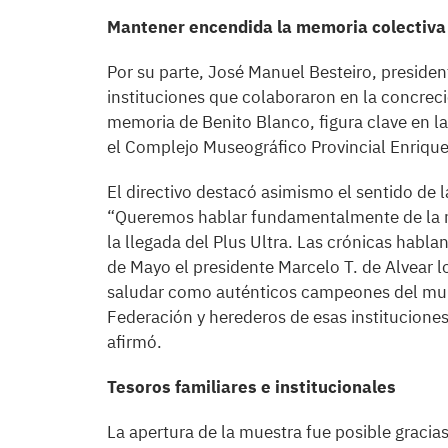
Mantener encendida la memoria colectiva
Por su parte, José Manuel Besteiro, presiden
instituciones que colaboraron en la concrec
memoria de Benito Blanco, figura clave en la
el Complejo Museográfico Provincial Enriqu
El directivo destacó asimismo el sentido de l
“Queremos hablar fundamentalmente de la mo
la llegada del Plus Ultra. Las crónicas habl
de Mayo el presidente Marcelo T. de Alvear lo
saludar como auténticos campeones del mun
Federación y herederos de esas instituciones
afirmó.
Tesoros familiares e institucionales
La apertura de la muestra fue posible gracia