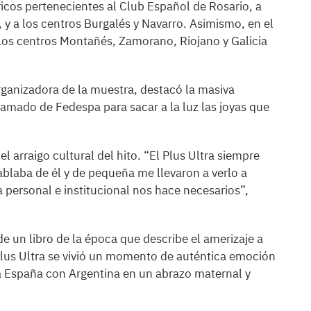
ricos pertenecientes al Club Español de Rosario, a
 y a los centros Burgalés y Navarro. Asimismo, en el
 los centros Montañés, Zamorano, Riojano y Galicia
rganizadora de la muestra, destacó la masiva
lamado de Fedespa para sacar a la luz las joyas que
 arraigo cultural del hito. “El Plus Ultra siempre
blaba de él y de pequeña me llevaron a verlo a
a personal e institucional nos hace necesarios”,
 un libro de la época que describe el amerizaje a
Plus Ultra se vivió un momento de auténtica emoción
ía a España con Argentina en un abrazo maternal y