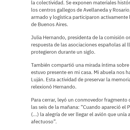
la colectividad. Se exponen materiales histó
los centros gallegos de Avellaneda y Rosario,
armado y logística participaron activamente
de Buenos Aires.
Julia Hernando, presidenta de la comisión o
respuesta de las asociaciones españolas al l
protegieron durante un siglo.
También compartió una mirada íntima sobre el
estuvo presente en mi casa. Mi abuela nos ha
Luján. Esta actividad de preservar la memori
relexionó Hernando.
Para cerrar, leyó un conmovedor fragmento de
las seis de la mañana: “Cuando apareció el 
(...) la alegría de ver llegar el avión que un
afectuoso”.