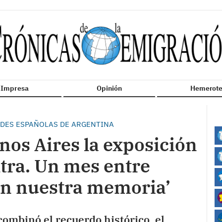
n Impresa
Opinión
Hemerote
ADES ESPAÑOLAS DE ARGENTINA
nos Aires la exposición
ltra. Un mes entre
 en nuestra memoria’
ombinó el recuerdo histórico, el