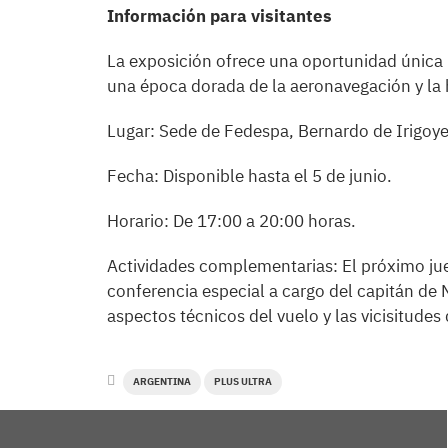
Información para visitantes
La exposición ofrece una oportunidad única pa
una época dorada de la aeronavegación y la
Lugar: Sede de Fedespa, Bernardo de Irigoy
Fecha: Disponible hasta el 5 de junio.
Horario: De 17:00 a 20:00 horas.
Actividades complementarias: El próximo juev
conferencia especial a cargo del capitán de
aspectos técnicos del vuelo y las vicisitudes 
ARGENTINA
PLUS ULTRA