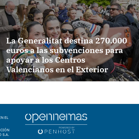
La Generalitat destina 270.000
euros a las subvenciones para
apoyar a los Centros
Valencianos en el Exterior
EN EL
ACIÓN
 S.A.