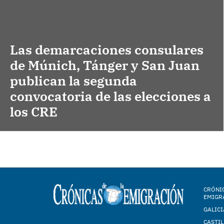
Las demarcaciones consulares
de Múnich, Tánger y San Juan
publican la segunda
convocatoria de las elecciones a
los CRE
CRÓNIC
EMIGR
GALICI
CASTIL