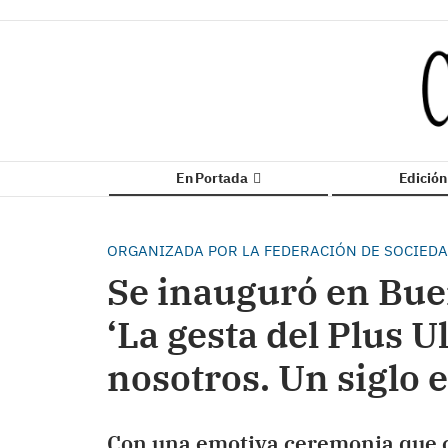
En Portada
Edició
ORGANIZADA POR LA FEDERACIÓN DE SOCIED
Se inauguró en Bue
‘La gesta del Plus U
nosotros. Un siglo
Con una emotiva ceremonia que c