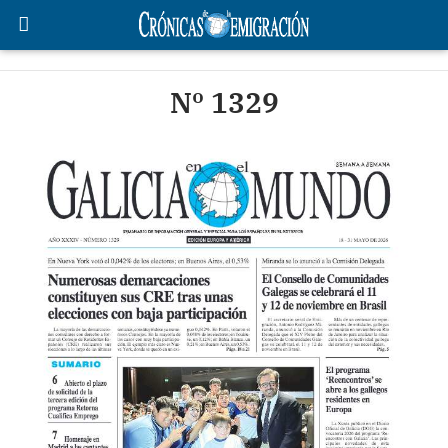
Nº 1329