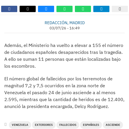
REDACCIÓN, MADRID
03/07/26 - 16:49
Además, el Ministerio ha vuelto a elevar a 155 el número
de ciudadanos españoles desaparecidos tras la tragedia.
A ello se suman 11 personas que están localizadas bajo
los escombros.
El número global de fallecidos por los terremotos de
magnitud 7,2 y 7,5 ocurridos en la zona norte de
Venezuela el pasado 24 de junio asciende a al menos
2.595, mientras que la cantidad de heridos es de 12.400,
anunció la presidenta encargada, Delcy Rodríguez.
VENEZUELA
EXTERIORES
FALLECIDOS
ESPAÑOLES
ASCIENDE