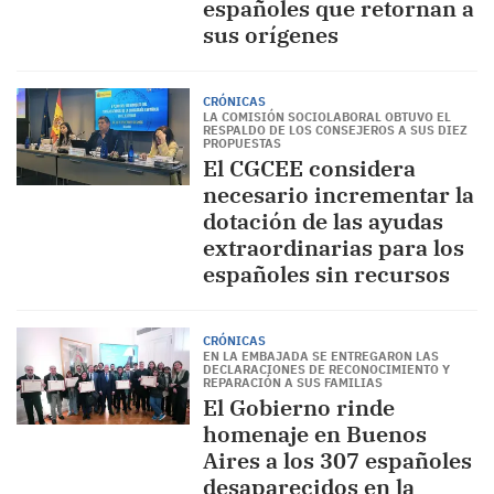
españoles que retornan a
sus orígenes
CRÓNICAS
LA COMISIÓN SOCIOLABORAL OBTUVO EL
RESPALDO DE LOS CONSEJEROS A SUS DIEZ
PROPUESTAS
El CGCEE considera
necesario incrementar la
dotación de las ayudas
extraordinarias para los
españoles sin recursos
CRÓNICAS
EN LA EMBAJADA SE ENTREGARON LAS
DECLARACIONES DE RECONOCIMIENTO Y
REPARACIÓN A SUS FAMILIAS
El Gobierno rinde
homenaje en Buenos
Aires a los 307 españoles
desaparecidos en la