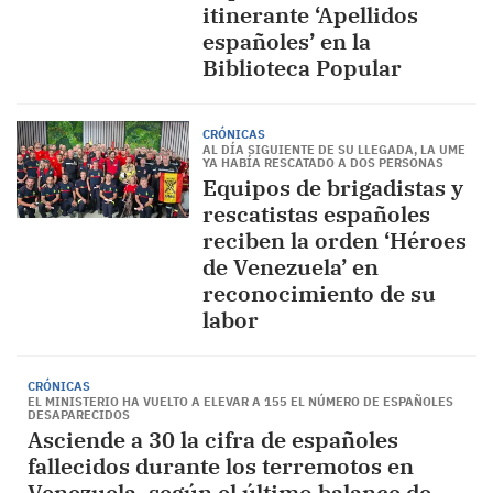
itinerante ‘Apellidos
españoles’ en la
Biblioteca Popular
CRÓNICAS
AL DÍA SIGUIENTE DE SU LLEGADA, LA UME
YA HABÍA RESCATADO A DOS PERSONAS
Equipos de brigadistas y
rescatistas españoles
reciben la orden ‘Héroes
de Venezuela’ en
reconocimiento de su
labor
CRÓNICAS
EL MINISTERIO HA VUELTO A ELEVAR A 155 EL NÚMERO DE ESPAÑOLES
DESAPARECIDOS
Asciende a 30 la cifra de españoles
fallecidos durante los terremotos en
Venezuela, según el último balance de