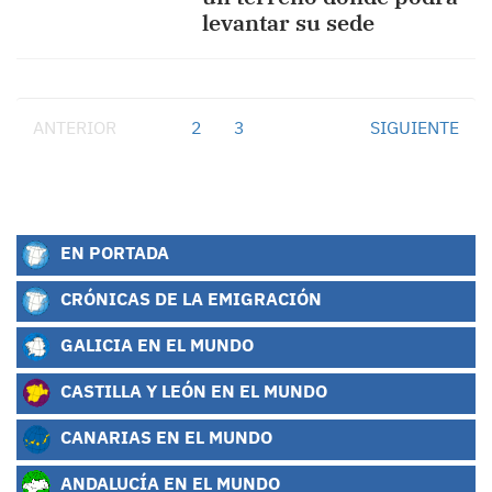
levantar su sede
ANTERIOR
1
2
3
SIGUIENTE
EN PORTADA
CRÓNICAS DE LA EMIGRACIÓN
GALICIA EN EL MUNDO
CASTILLA Y LEÓN EN EL MUNDO
CANARIAS EN EL MUNDO
ANDALUCÍA EN EL MUNDO