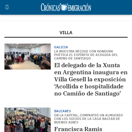
VILLA
GALICIA
LA MUESTRA RECOGE CON HONDURA
POÉTICA EL ESPÍRITU DE ACOGIDA DEL
CAMINO DE SANTIAGO
El delegado de la Xunta
en Argentina inaugura en
Villa Gesell la exposición
‘Acollida e hospitalidade
no Camiño de Santiago’
BALEARES
EN LA CAPITAL, COMPARTIÓ UN ALMUERZO
CON LOS SOCIOS DE LA CASA BALEAR DE
BUENOS AIRES
Francisca Ramis