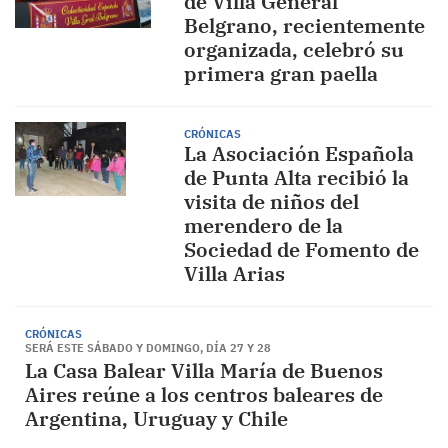
de Villa General
Belgrano, recientemente
organizada, celebró su
primera gran paella
CRÓNICAS
La Asociación Española
de Punta Alta recibió la
visita de niños del
merendero de la
Sociedad de Fomento de
Villa Arias
CRÓNICAS
SERÁ ESTE SÁBADO Y DOMINGO, DÍA 27 Y 28
La Casa Balear Villa María de Buenos
Aires reúne a los centros baleares de
Argentina, Uruguay y Chile