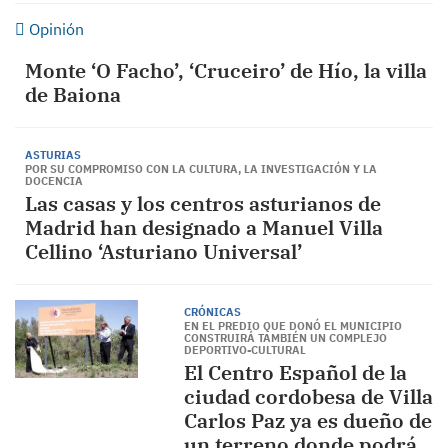
Opinión
Monte ‘O Facho’, ‘Cruceiro’ de Hío, la villa
de Baiona
ASTURIAS
POR SU COMPROMISO CON LA CULTURA, LA INVESTIGACIÓN Y LA
DOCENCIA
Las casas y los centros asturianos de
Madrid han designado a Manuel Villa
Cellino ‘Asturiano Universal’
CRÓNICAS
EN EL PREDIO QUE DONÓ EL MUNICIPIO
CONSTRUIRÁ TAMBIÉN UN COMPLEJO
DEPORTIVO-CULTURAL
El Centro Español de la
ciudad cordobesa de Villa
Carlos Paz ya es dueño de
un terreno donde podrá