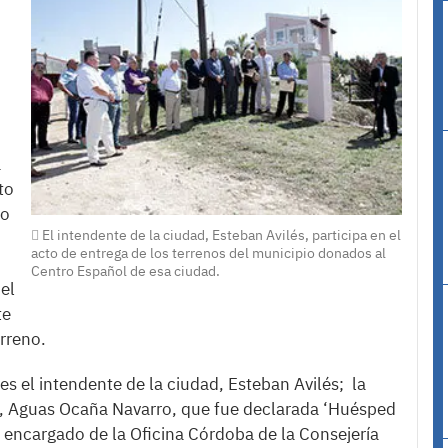
a
to
lo
El intendente de la ciudad, Esteban Avilés, participa en el
acto de entrega de los terrenos del municipio donados al
Centro Español de esa ciudad.
el
te
rreno.
s el intendente de la ciudad, Esteban Avilés; la
, Aguas Ocaña Navarro, que fue declarada ‘Huésped
el encargado de la Oficina Córdoba de la Consejería