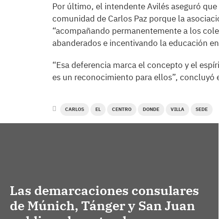
Por último, el intendente Avilés aseguró que 
comunidad de Carlos Paz porque la asociación
“acompañando permanentemente a los colegi
abanderados e incentivando la educación en 
“Esa deferencia marca el concepto y el espíri
es un reconocimiento para ellos”, concluyó 
CARLOS
EL
CENTRO
DONDE
VILLA
SEDE
Las demarcaciones consulares
de Múnich, Tánger y San Juan