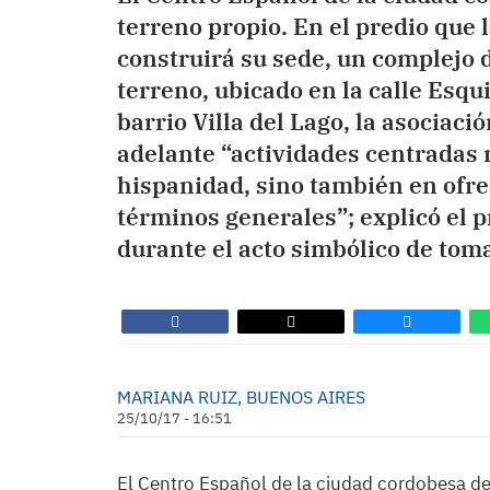
terreno propio. En el predio que
construirá su sede, un complejo d
terreno, ubicado en la calle Esqu
barrio Villa del Lago, la asociaci
adelante “actividades centradas 
hispanidad, sino también en ofre
términos generales”; explicó el p
durante el acto simbólico de toma
MARIANA RUIZ, BUENOS AIRES
25/10/17 - 16:51
El Centro Español de la ciudad cordobesa d