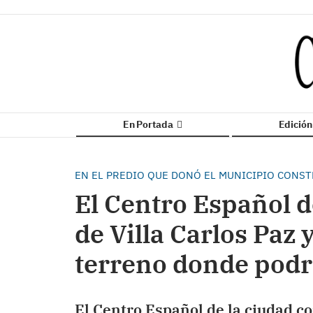
En Portada
Edició
EN EL PREDIO QUE DONÓ EL MUNICIPIO CONS
El Centro Español d
de Villa Carlos Paz
terreno donde podr
El Centro Español de la ciudad co