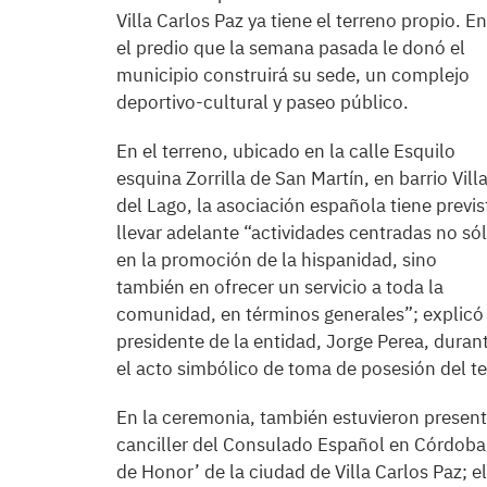
Villa Carlos Paz ya tiene el terreno propio. En
el predio que la semana pasada le donó el
municipio construirá su sede, un complejo
deportivo-cultural y paseo público.
En el terreno, ubicado en la calle Esquilo
esquina Zorrilla de San Martín, en barrio Vill
del Lago, la asociación española tiene previs
llevar adelante “actividades centradas no só
en la promoción de la hispanidad, sino
también en ofrecer un servicio a toda la
comunidad, en términos generales”; explicó 
presidente de la entidad, Jorge Perea, duran
el acto simbólico de toma de posesión del te
En la ceremonia, también estuvieron presente
canciller del Consulado Español en Córdoba
de Honor’ de la ciudad de Villa Carlos Paz; 