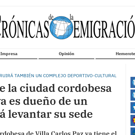
n Impresa
Opinión
Hemerote
TRUIRÁ TAMBIÉN UN COMPLEJO DEPORTIVO-CULTURAL
e la ciudad cordobesa
 ya es dueño de un
á levantar su sede
rdobesa de Villa Carlos Paz ya tiene el