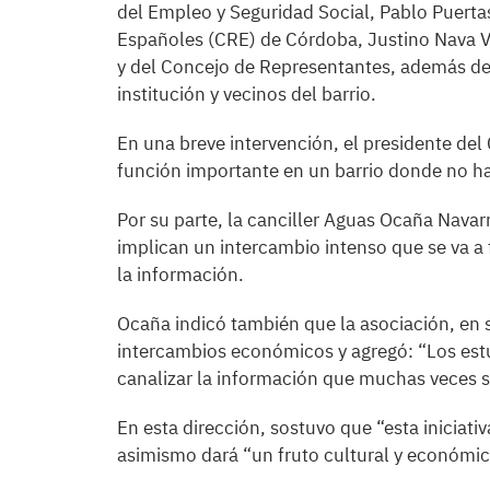
del Empleo y Seguridad Social, Pablo Puertas
Españoles (CRE) de Córdoba, Justino Nava Ve
y del Concejo de Representantes, además de 
institución y vecinos del barrio.
En una breve intervención, el presidente de
función importante en un barrio donde no hay
Por su parte, la canciller Aguas Ocaña Navar
implican un intercambio intenso que se va a 
la información.
Ocaña indicó también que la asociación, en s
intercambios económicos y agregó: “Los est
canalizar la información que muchas veces s
En esta dirección, sostuvo que “esta iniciat
asimismo dará “un fruto cultural y económi