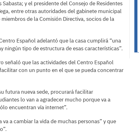
 Sabasta; y el presidente del Consejo de Residentes
ga, entre otras autoridades del gabinete municipal
miembros de la Comisión Directiva, socios de la
l Centro Español adelantó que la casa cumplirá “una
 ningún tipo de estructura de esas características”.
ro señaló que las actividades del Centro Español
facilitar con un punto en el que se pueda concentrar
u futura nueva sede, procurará facilitar
udiantes lo van a agradecer mucho porque va a
ólo encuentran vía internet”.
iva va a cambiar la vida de muchas personas” y que
co”.