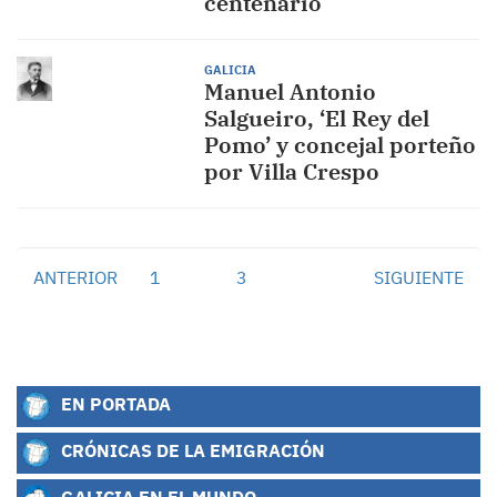
centenario
GALICIA
Manuel Antonio
Salgueiro, ‘El Rey del
Pomo’ y concejal porteño
por Villa Crespo
ANTERIOR
1
2
3
SIGUIENTE
EN PORTADA
CRÓNICAS DE LA EMIGRACIÓN
GALICIA EN EL MUNDO