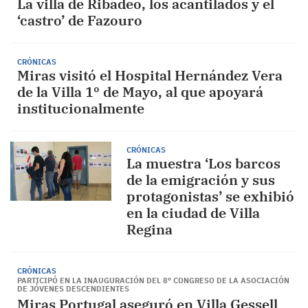
La villa de Ribadeo, los acantilados y el
‘castro’ de Fazouro
CRÓNICAS
Miras visitó el Hospital Hernández Vera
de la Villa 1º de Mayo, al que apoyará
institucionalmente
CRÓNICAS
La muestra ‘Los barcos
de la emigración y sus
protagonistas’ se exhibió
en la ciudad de Villa
Regina
CRÓNICAS
PARTICIPÓ EN LA INAUGURACIÓN DEL 8º CONGRESO DE LA ASOCIACIÓN
DE JÓVENES DESCENDIENTES
Miras Portugal aseguró en Villa Gessell