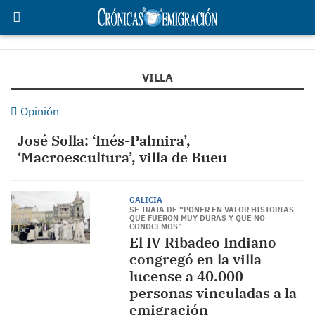
VILLA
Opinión
José Solla: ‘Inés-Palmira’,
‘Macroescultura’, villa de Bueu
GALICIA
SE TRATA DE “PONER EN VALOR HISTORIAS
QUE FUERON MUY DURAS Y QUE NO
CONOCEMOS”
El IV Ribadeo Indiano
congregó en la villa
lucense a 40.000
personas vinculadas a la
emigración