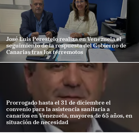
José Luis Perestelo realiza en Venezuela el
seguimiento de la respuesta del Gobierno de
Canarias tras los terremotos
Prorrogado hasta el 31 de diciembre el
convenio para la asistencia sanitaria a
canarios en Venezuela, mayores de 65 años, en
situación de necesidad