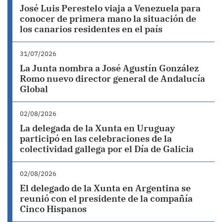
José Luis Perestelo viaja a Venezuela para
conocer de primera mano la situación de
los canarios residentes en el país
31/07/2026
La Junta nombra a José Agustín González
Romo nuevo director general de Andalucía
Global
02/08/2026
La delegada de la Xunta en Uruguay
participó en las celebraciones de la
colectividad gallega por el Día de Galicia
02/08/2026
El delegado de la Xunta en Argentina se
reunió con el presidente de la compañía
Cinco Hispanos