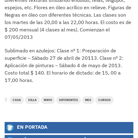
diferentes texturas utilizando enduido, telas, telgopor,
espejos, etc. Flores en óleo acrílico en relieve. Figuras de
Negras en óleo con diferentes técnicas. Las clases son
los martes de las 20,00 a las 22,00 horas. El costo es de
$ 200 mensual (4 clases al mes). Comienzan el
07/05/2013
Sublimado en azulejos: Clase nº 1: Preparación de
superficie – Sábado 27 de abril de 20113. Clase nº 2:
Aplicación de pinturas – Sábado 4 de mayo de 2013.
Costo total $ 140. El horario de dictado: de 15, 00 a
17,00 horas.
CASA
VILLA
MAYO
DIFERENTES
MES
CURSOS
EN PORTADA