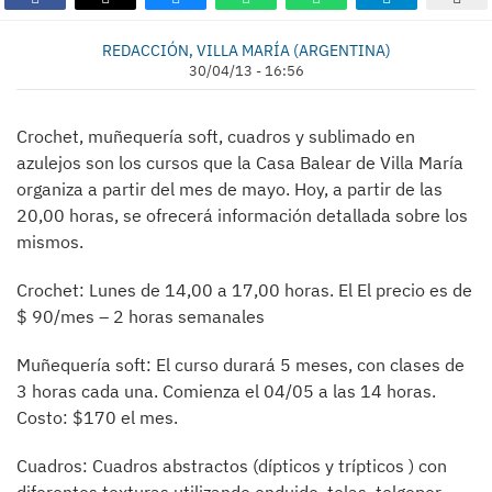
REDACCIÓN, VILLA MARÍA (ARGENTINA)
30/04/13 - 16:56
Crochet, muñequería soft, cuadros y sublimado en
azulejos son los cursos que la Casa Balear de Villa María
organiza a partir del mes de mayo. Hoy, a partir de las
20,00 horas, se ofrecerá información detallada sobre los
mismos.
Crochet: Lunes de 14,00 a 17,00 horas. El El precio es de
$ 90/mes – 2 horas semanales
Muñequería soft: El curso durará 5 meses, con clases de
3 horas cada una. Comienza el 04/05 a las 14 horas.
Costo: $170 el mes.
Cuadros: Cuadros abstractos (dípticos y trípticos ) con