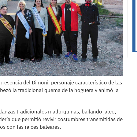
esencia del Dimoni, personaje característico de las
abezó la tradicional quema de la hoguera y animó la
danzas tradicionales mallorquinas, bailando jaleo,
ería que permitió revivir costumbres transmitidas de
os con las raíces baleares.