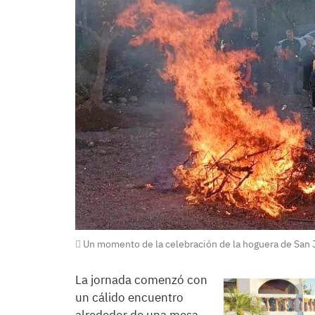
Un momento de la celebración de la hoguera de San 
La jornada comenzó con
un cálido encuentro