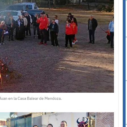
Juan en la Casa Balear de Mendoza.