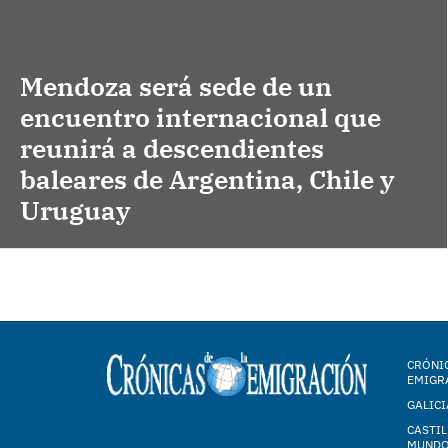
Mendoza será sede de un
encuentro internacional que
reunirá a descendientes
baleares de Argentina, Chile y
Uruguay
CRÓNIC
EMIGR
GALICI
CASTIL
MUND