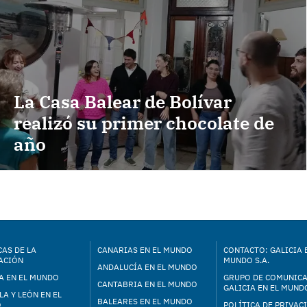
La Casa Balear de Bolívar
realizó su primer chocolate de
año
AS DE LA
CANARIAS EN EL MUNDO
CONTACTO: GALICIA 
ACIÓN
MUNDO S.A.
ANDALUCÍA EN EL MUNDO
A EN EL MUNDO
GRUPO DE COMUNIC
CANTABRIA EN EL MUNDO
GALICIA EN EL MUNDO
LA Y LEÓN EN EL
BALEARES EN EL MUNDO
O
POLÍTICA DE PRIVAC