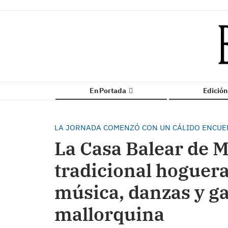
En Portada
Edició
LA JORNADA COMENZÓ CON UN CÁLIDO ENCUE
La Casa Balear de M
tradicional hoguer
música, danzas y g
mallorquina