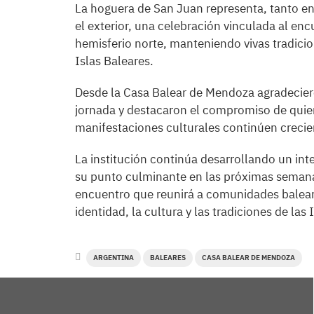
La hoguera de San Juan representa, tanto e
el exterior, una celebración vinculada al enc
hemisferio norte, manteniendo vivas tradicio
Islas Baleares.
Desde la Casa Balear de Mendoza agradeciero
jornada y destacaron el compromiso de quien
manifestaciones culturales continúen crecie
La institución continúa desarrollando un int
su punto culminante en las próximas semanas
encuentro que reunirá a comunidades baleares
identidad, la cultura y las tradiciones de las 
ARGENTINA
BALEARES
CASA BALEAR DE MENDOZA