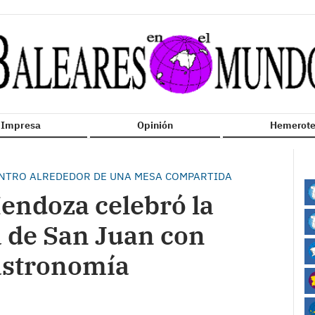
n Impresa
Opinión
Hemerote
NTRO ALREDEDOR DE UNA MESA COMPARTIDA
endoza celebró la
a de San Juan con
astronomía