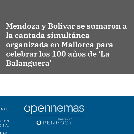
Mendoza y Bolívar se sumaron a
la cantada simultánea
organizada en Mallorca para
celebrar los 100 años de ‘La
Balanguera’
EN EL
ACIÓN
 S.A.
IDAD