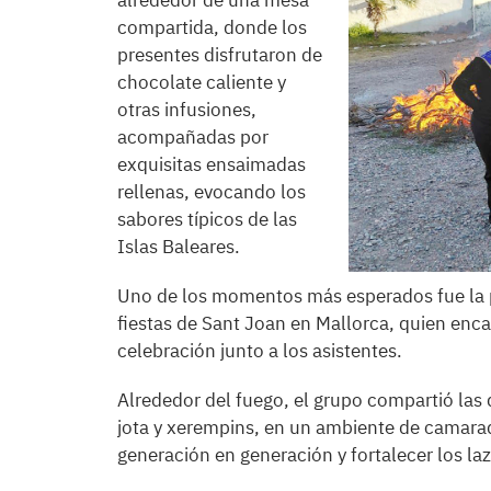
alrededor de una mesa
compartida, donde los
presentes disfrutaron de
chocolate caliente y
otras infusiones,
acompañadas por
exquisitas ensaimadas
rellenas, evocando los
sabores típicos de las
Islas Baleares.
Uno de los momentos más esperados fue la pr
fiestas de Sant Joan en Mallorca, quien enc
celebración junto a los asistentes.
Alrededor del fuego, el grupo compartió las 
jota y xerempins, en un ambiente de camarad
generación en generación y fortalecer los laz