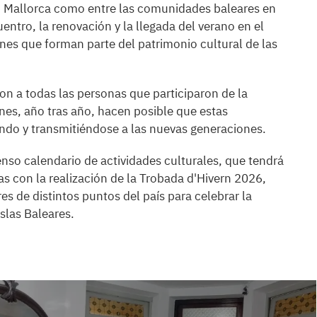
n Mallorca como entre las comunidades baleares en
uentro, la renovación y la llegada del verano en el
nes que forman parte del patrimonio cultural de las
n a todas las personas que participaron de la
es, año tras año, hacen posible que estas
ndo y transmitiéndose a las nuevas generaciones.
enso calendario de actividades culturales, que tendrá
 con la realización de la Trobada d'Hivern 2026,
 de distintos puntos del país para celebrar la
Islas Baleares.