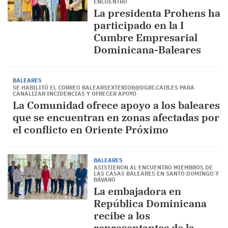
ENCUENTRO
La presidenta Prohens ha
participado en la I
Cumbre Empresarial
Dominicana-Baleares
BALEARES
SE HABILITÓ EL CORREO BALEARSEXTERIOR@DGRI.CAIB.ES PARA
CANALIZAR INCIDENCIAS Y OFRECER APOYO
La Comunidad ofrece apoyo a los baleares
que se encuentran en zonas afectadas por
el conflicto en Oriente Próximo
BALEARES
ASISTIERON AL ENCUENTRO MIEMBROS DE
LAS CASAS BALEARES EN SANTO DOMINGO Y
BÁVARO­
La embajadora en
República Dominicana
recibe a los
representantes de la