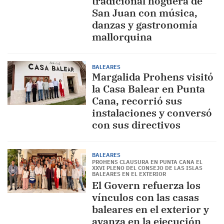
tradicional hoguera de
San Juan con música,
danzas y gastronomía
mallorquina
BALEARES
Margalida Prohens visitó
la Casa Balear en Punta
Cana, recorrió sus
instalaciones y conversó
con sus directivos
BALEARES
PROHENS CLAUSURA EN PUNTA CANA EL
XXVI PLENO DEL CONSEJO DE LAS ISLAS
BALEARES EN EL EXTERIOR
El Govern refuerza los
vínculos con las casas
baleares en el exterior y
avanza en la ejecución