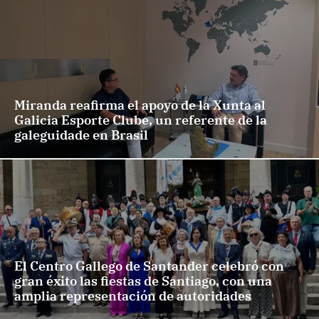
Miranda reafirma el apoyo de la Xunta al
Galicia Esporte Clube, un referente de la
galeguidade en Brasil
El Centro Gallego de Santander celebró con
gran éxito las fiestas de Santiago, con una
amplia representación de autoridades