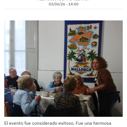
03/06/26 - 14:00
El evento fue considerado exitoso. Fue una hermosa