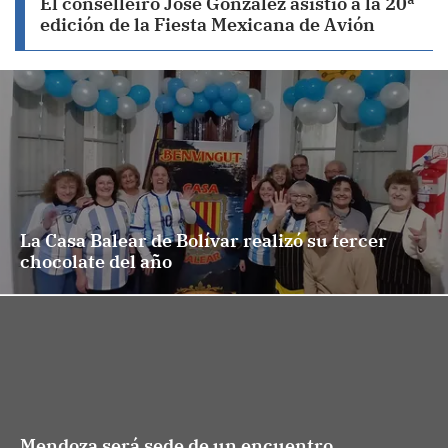
El conselleiro José González asistió a la 20ª
edición de la Fiesta Mexicana de Avión
La Casa Balear de Bolívar realizó su tercer
chocolate del año
Mendoza será sede de un encuentro