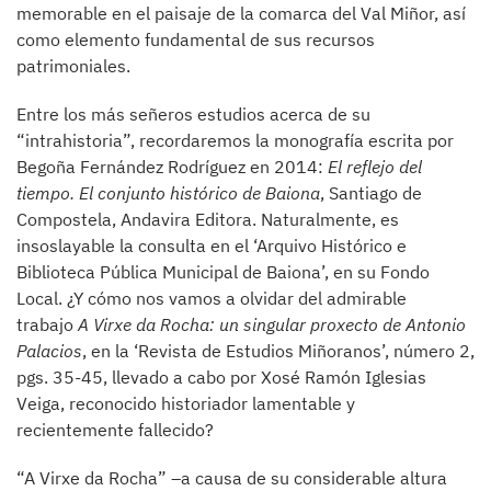
memorable en el paisaje de la comarca del Val Miñor, así
como elemento fundamental de sus recursos
patrimoniales.
Entre los más señeros estudios acerca de su
“intrahistoria”, recordaremos la monografía escrita por
Begoña Fernández Rodríguez en 2014:
El reflejo del
tiempo. El conjunto histórico de Baiona
, Santiago de
Compostela, Andavira Editora. Naturalmente, es
insoslayable la consulta en el ‘Arquivo Histórico e
Biblioteca Pública Municipal de Baiona’, en su Fondo
Local. ¿Y cómo nos vamos a olvidar del admirable
trabajo
A Virxe da Rocha: un singular proxecto de Antonio
Palacios
, en la ‘Revista de Estudios Miñoranos’, número 2,
pgs. 35-45, llevado a cabo por Xosé Ramón Iglesias
Veiga, reconocido historiador lamentable y
recientemente fallecido?
“A Virxe da Rocha” –a causa de su considerable altura