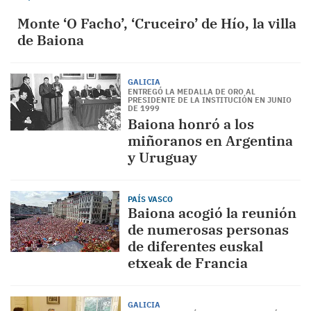
Monte ‘O Facho’, ‘Cruceiro’ de Hío, la villa
de Baiona
GALICIA
ENTREGÓ LA MEDALLA DE ORO AL
PRESIDENTE DE LA INSTITUCIÓN EN JUNIO
DE 1999
Baiona honró a los
miñoranos en Argentina
y Uruguay
PAÍS VASCO
Baiona acogió la reunión
de numerosas personas
de diferentes euskal
etxeak de Francia
GALICIA