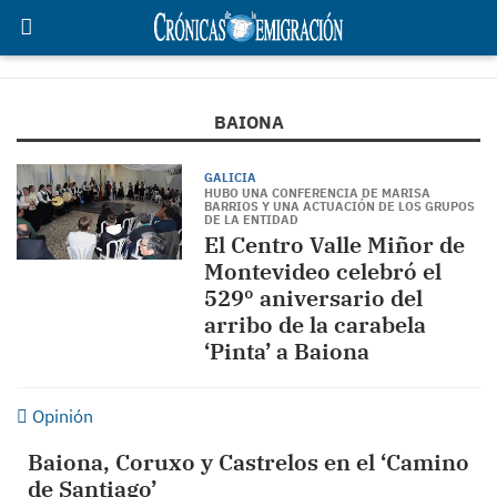
BAIONA
GALICIA
HUBO UNA CONFERENCIA DE MARISA
BARRIOS Y UNA ACTUACIÓN DE LOS GRUPOS
DE LA ENTIDAD
El Centro Valle Miñor de
Montevideo celebró el
529º aniversario del
arribo de la carabela
‘Pinta’ a Baiona
Opinión
Baiona, Coruxo y Castrelos en el ‘Camino
de Santiago’