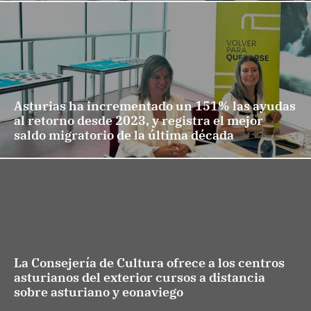
Asturias ha incrementado un 151% las ayudas
al retorno desde 2023, y registra el mejor
saldo migratorio de la última década
La Consejería de Cultura ofrece a los centros
asturianos del exterior cursos a distancia
sobre asturiano y eonaviego