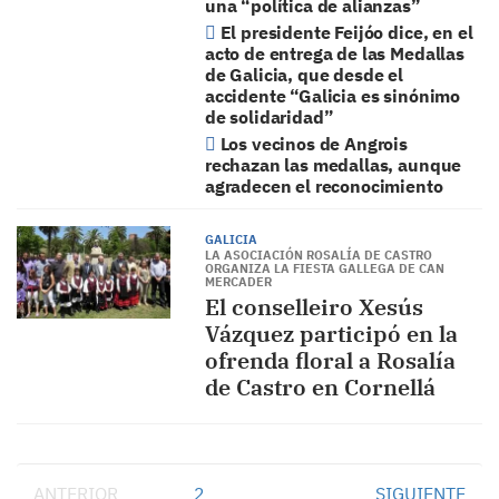
una “política de alianzas”
El presidente Feijóo dice, en el
acto de entrega de las Medallas
de Galicia, que desde el
accidente “Galicia es sinónimo
de solidaridad”
Los vecinos de Angrois
rechazan las medallas, aunque
agradecen el reconocimiento
GALICIA
LA ASOCIACIÓN ROSALÍA DE CASTRO
ORGANIZA LA FIESTA GALLEGA DE CAN
MERCADER
El conselleiro Xesús
Vázquez participó en la
ofrenda floral a Rosalía
de Castro en Cornellá
ANTERIOR
1
2
SIGUIENTE