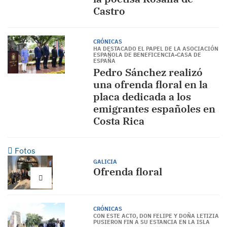
Castro
CRÓNICAS
HA DESTACADO EL PAPEL DE LA ASOCIACIÓN
ESPAÑOLA DE BENEFICENCIA-CASA DE
ESPAÑA
Pedro Sánchez realizó
una ofrenda floral en la
placa dedicada a los
emigrantes españoles en
Costa Rica
Fotos
GALICIA
Ofrenda floral
CRÓNICAS
CON ESTE ACTO, DON FELIPE Y DOÑA LETIZIA
PUSIERON FIN A SU ESTANCIA EN LA ISLA