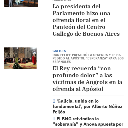
La presidenta del
Parlamento hizo una
ofrenda floral en el
Panteón del Centro
Gallego de Buenos Aires
GALICIA
DON FELIPE PRESIDIÓ LA OFRENDA Y LE HA
PEDIDO AL APÓSTOL “ESPERANZA” PARA LOS
ESPAÑOLES
El Rey recuerda “con
profundo dolor” a las
víctimas de Angrois en la
ofrenda al Apóstol
‘Galicia, unida en lo
fundamental’, por Alberto Núñez
Feijóo
El BNG reivindica la
“soberanía” y Anova apuesta por