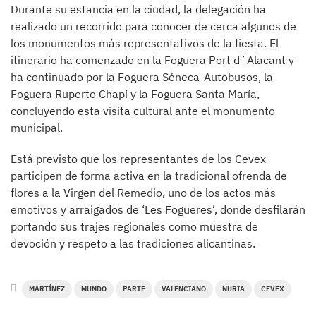
Durante su estancia en la ciudad, la delegación ha
realizado un recorrido para conocer de cerca algunos de
los monumentos más representativos de la fiesta. El
itinerario ha comenzado en la Foguera Port d´Alacant y
ha continuado por la Foguera Séneca-Autobusos, la
Foguera Ruperto Chapí y la Foguera Santa María,
concluyendo esta visita cultural ante el monumento
municipal.
Está previsto que los representantes de los Cevex
participen de forma activa en la tradicional ofrenda de
flores a la Virgen del Remedio, uno de los actos más
emotivos y arraigados de ‘Les Fogueres’, donde desfilarán
portando sus trajes regionales como muestra de
devoción y respeto a las tradiciones alicantinas.
MARTÍNEZ
MUNDO
PARTE
VALENCIANO
NURIA
CEVEX