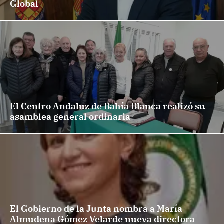
Global
El Centro Andaluz de Bahía Blanca realizó su
asamblea general ordinaria
El Gobierno de la Junta nombra a María
Almudena Gómez Velarde nueva directora