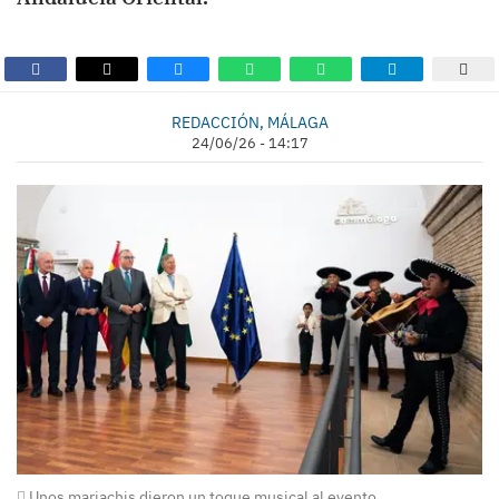
REDACCIÓN, MÁLAGA
24/06/26 - 14:17
Unos mariachis dieron un toque musical al evento.