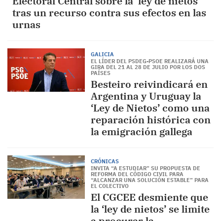
Electoral Central sobre la ‘ley de nietos’
tras un recurso contra sus efectos en las
urnas
GALICIA
EL LÍDER DEL PSDEG-PSOE REALIZARÁ UNA
GIRA DEL 21 AL 28 DE JULIO POR LOS DOS
PAÍSES
Besteiro reivindicará en
Argentina y Uruguay la
‘Ley de Nietos’ como una
reparación histórica con
la emigración gallega
CRÓNICAS
INVITA “A ESTUDIAR” SU PROPUESTA DE
REFORMA DEL CÓDIGO CIVIL PARA
“ALCANZAR UNA SOLUCIÓN ESTABLE” PARA
EL COLECTIVO
El CGCEE desmiente que
la ‘ley de nietos’ se limite
a procurar la