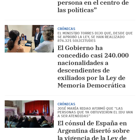
persona en el centro de
las políticas”
CRÓNICAS
EL MINISTRO TORRES DIJO QUE, DESDE QUE
SE APROBÓ LA LEY, SE HAN REALIZADO
876.321 SOLICITUDES
El Gobierno ha
concedido casi 240.000
nacionalidades a
descendientes de
exiliados por la Ley de
Memoria Democrática
CRÓNICAS
JOSÉ MARÍA RIDAO AFIRMÓ QUE “LAS
PERSONAS QUE YA OBTUVIERON EL IDU VAN
A SER ATENDIDAS”
El cónsul de España en
Argentina disertó sobre
la vigencia de la Ley de