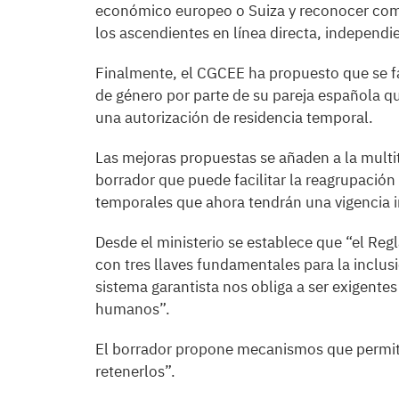
económico europeo o Suiza y reconocer como
los ascendientes en línea directa, independ
Finalmente, el CGCEE ha propuesto que se fac
de género por parte de su pareja española qu
una autorización de residencia temporal.
Las mejoras propuestas se añaden a la multi
borrador que puede facilitar la reagrupación 
temporales que ahora tendrán una vigencia in
Desde el ministerio se establece que “el Re
con tres llaves fundamentales para la inclusi
sistema garantista nos obliga a ser exigentes
humanos”.
El borrador propone mecanismos que permita
retenerlos”.