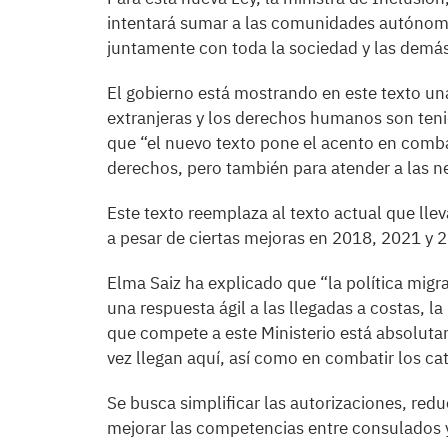
intentará sumar a las comunidades autónom
juntamente con toda la sociedad y las demás
El gobierno está mostrando en este texto una
extranjeras y los derechos humanos son teni
que “el nuevo texto pone el acento en combat
derechos, pero también para atender a las n
Este texto reemplaza al texto actual que ll
a pesar de ciertas mejoras en 2018, 2021 y 
Elma Saiz ha explicado que “la política migr
una respuesta ágil a las llegadas a costas, la
que compete a este Ministerio está absoluta
vez llegan aquí, así como en combatir los ca
Se busca simplificar las autorizaciones, reduc
mejorar las competencias entre consulados y 