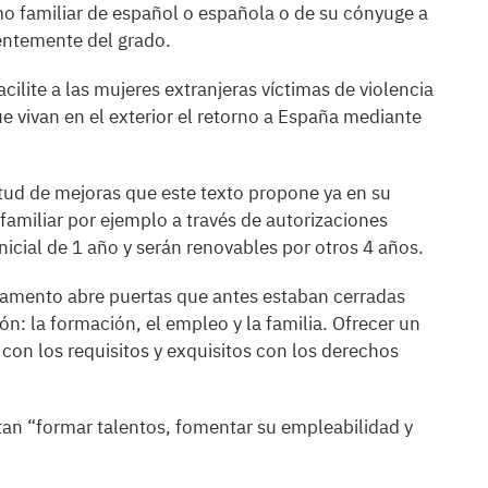
 familiar de español o española o de su cónyuge a
ientemente del grado.
ilite a las mujeres extranjeras víctimas de violencia
e vivan en el exterior el retorno a España mediante
tud de mejoras que este texto propone ya en su
familiar por ejemplo a través de autorizaciones
icial de 1 año y serán renovables por otros 4 años.
glamento abre puertas que antes estaban cerradas
ón: la formación, el empleo y la familia. Ofrecer un
 con los requisitos y exquisitos con los derechos
n “formar talentos, fomentar su empleabilidad y