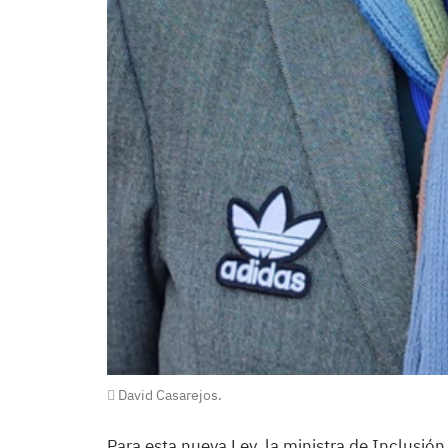
David Casarejos.
Para esta nueva Ley, la ministra de Inclusión