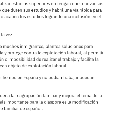
alizar estudios superiores no tengan que renovar sus
 que duren sus estudios y habrá una vía rápida para
to acaben los estudios logrando una inclusión en el
 la vez.
 de muchos inmigrantes, plantea soluciones para
a y protege contra la explotación laboral, al permitir
o imposibilidad de realizar el trabajo y facilita la
ean objeto de explotación laboral.
van tiempo en España y no podían trabajar puedan
ceder a la reagrupación familiar y mejora el tema de la
ás importante para la diáspora es la modificación
de familiar de español.