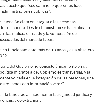
as, puesto que “ese camino lo queremos hacer
 administraciones públicas”.
 intención clara en integrar a las personas
dos en cuenta. Desde el ministerio se ha explicado
ir las mafias, el fraude y la vulneración de
ecesidades del mercado laboral”.
eva en funcionamiento más de 13 años y está obsoleto
2022.
atoria del Gobierno no consiste únicamente en dar
 política migratoria del Gobierno es transversal, y la
mente volcada en la integración de las personas, una
tastrofismos con información veraz”.
ir la burocracia, incrementar la seguridad jurídica y
oficinas de extranjería.