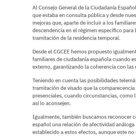
Al Consejo General de la Ciudadanía Española
que estaba en consulta pública y desde nues
mejoras que, aparte de incluir a los familiar
descendencia en el régimen específico para l
tramitación de la residencia temporal.
Desde el CGCEE hemos propuesto igualmente 
familiares de ciudadanía española cuando est
externo, garantizando la coherencia con las
Teniendo en cuenta las posibilidades telemá
tramitación de visado que la comparecencia
presenciales, cuando circunstancias, como la 
así lo aconsejen.
Igualmente, también buscamos reconocer co
español una relación de afectividad análoga a
establecido a estos efectos, aunque este no 