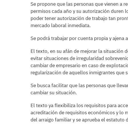
Se propone que las personas que vienen a re
permisos cada año y su autorización duren lo
poder tener autorización de trabajo tan pron
mercado laboral inmediata.
Se podrá trabajar por cuenta propia y ajena a
El texto, en su afán de mejorar la situación
evitar situaciones de irregularidad sobrevenid
cambiar de empresario en caso de explotación 
regularización de aquellos inmigrantes que s
Se busca facilitar que las personas que lle
cambiar su situación.
El texto ya flexibiliza los requisitos para ac
acreditación de requisitos económicos y lo m
del arraigo familiar y se aprueba el estatuto 