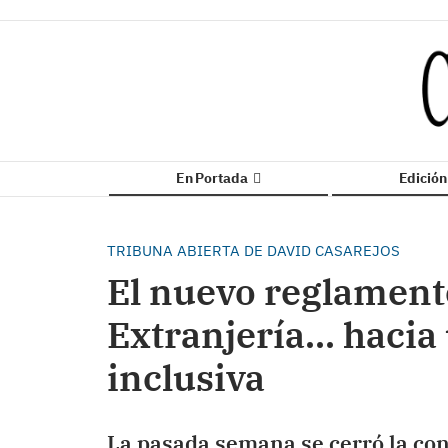
En Portada
Edició
TRIBUNA ABIERTA DE DAVID CASAREJOS
El nuevo reglamento
Extranjería… hacia
inclusiva
La pasada semana se cerró la con