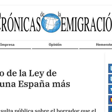
n Impresa
Opinión
Hemerote
 de la Ley de
 una España más
sulta pública sobre el borrador que el