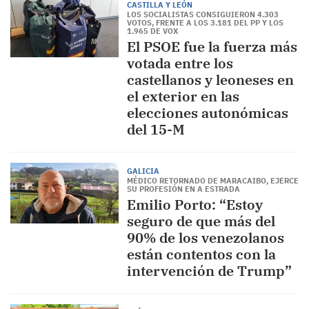
CASTILLA Y LEÓN
LOS SOCIALISTAS CONSIGUIERON 4.303
VOTOS, FRENTE A LOS 3.181 DEL PP Y LOS
1.965 DE VOX
El PSOE fue la fuerza más
votada entre los
castellanos y leoneses en
el exterior en las
elecciones autonómicas
del 15-M
GALICIA
MÉDICO RETORNADO DE MARACAIBO, EJERCE
SU PROFESIÓN EN A ESTRADA
Emilio Porto: “Estoy
seguro de que más del
90% de los venezolanos
están contentos con la
intervención de Trump”