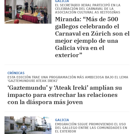
GALICIA
EL SECRETARIO XERAL PARTICIPÓ EN LA
CELEBRACIÓN DEL CARNAVAL DE LA
ASOCIACIÓN CULTURAL AS XEITOSIÑAS
Miranda: “Más de 500
gallegos celebrando el
Carnaval en Zúrich son el
mejor ejemplo de una
Galicia viva en el
exterior”
CRÓNICAS
ESTA EDICIÓN TRAE UNA PROGRAMACIÓN MÁS AMBICIOSA BAJO EL LEMA
‘GAZTEMUNDURI ATEAK IREKI’
‘Gaztemundu’ y ‘Ateak Ireki’ amplían su
impacto para estrechar las relaciones
con la diáspora más joven
GALICIA
EMIGRACIÓN SIGUE PROMOVIENDO EL USO
DEL GALLEGO ENTRE LAS COMUNIDADES EN
EL EXTERIOR