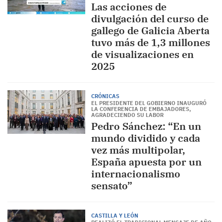
Las acciones de
divulgación del curso de
gallego de Galicia Aberta
tuvo más de 1,3 millones
de visualizaciones en
2025
CRÓNICAS
EL PRESIDENTE DEL GOBIERNO INAUGURÓ
LA CONFERENCIA DE EMBAJADORES,
AGRADECIENDO SU LABOR
Pedro Sánchez: “En un
mundo dividido y cada
vez más multipolar,
España apuesta por un
internacionalismo
sensato”
CASTILLA Y LEÓN