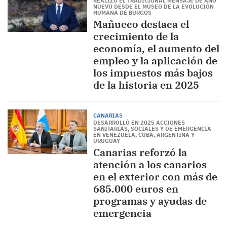
REALIZÓ EL TRADICIONAL MENSAJE DE AÑO
NUEVO DESDE EL MUSEO DE LA EVOLUCIÓN
HUMANA DE BURGOS
Mañueco destaca el
crecimiento de la
economía, el aumento del
empleo y la aplicación de
los impuestos más bajos
de la historia en 2025
CANARIAS
DESARROLLÓ EN 2025 ACCIONES
SANITARIAS, SOCIALES Y DE EMERGENCIA
EN VENEZUELA, CUBA, ARGENTINA Y
URUGUAY
Canarias reforzó la
atención a los canarios
en el exterior con más de
685.000 euros en
programas y ayudas de
emergencia