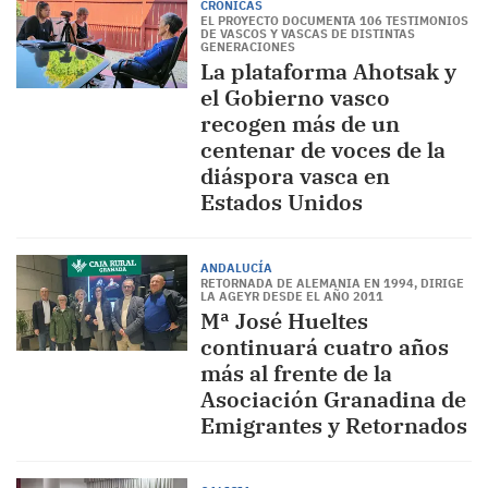
CRÓNICAS
EL PROYECTO DOCUMENTA 106 TESTIMONIOS
DE VASCOS Y VASCAS DE DISTINTAS
GENERACIONES
La plataforma Ahotsak y
el Gobierno vasco
recogen más de un
centenar de voces de la
diáspora vasca en
Estados Unidos
ANDALUCÍA
RETORNADA DE ALEMANIA EN 1994, DIRIGE
LA AGEYR DESDE EL AÑO 2011
Mª José Hueltes
continuará cuatro años
más al frente de la
Asociación Granadina de
Emigrantes y Retornados