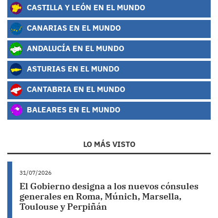
CASTILLA Y LEÓN EN EL MUNDO
CANARIAS EN EL MUNDO
ANDALUCÍA EN EL MUNDO
ASTURIAS EN EL MUNDO
CANTABRIA EN EL MUNDO
BALEARES EN EL MUNDO
LO MÁS VISTO
31/07/2026
El Gobierno designa a los nuevos cónsules
generales en Roma, Múnich, Marsella,
Toulouse y Perpiñán