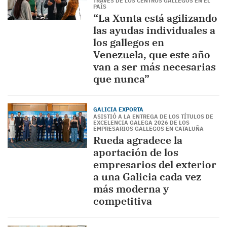
TRAVÉS DE LOS CENTROS GALLEGOS EN EL
PAÍS
“La Xunta está agilizando
las ayudas individuales a
los gallegos en
Venezuela, que este año
van a ser más necesarias
que nunca”
GALICIA EXPORTA
ASISTIÓ A LA ENTREGA DE LOS TÍTULOS DE
EXCELENCIA GALEGA 2026 DE LOS
EMPRESARIOS GALLEGOS EN CATALUÑA
Rueda agradece la
aportación de los
empresarios del exterior
a una Galicia cada vez
más moderna y
competitiva