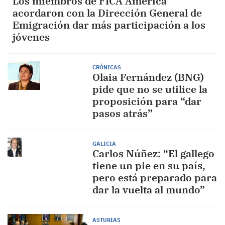
Los miembros de FICA América
acordaron con la Dirección General de
Emigración dar más participación a los
jóvenes
CRÓNICAS
Olaia Fernández (BNG)
pide que no se utilice la
proposición para “dar
pasos atrás”
GALICIA
Carlos Núñez: “El gallego
tiene un pie en su país,
pero está preparado para
dar la vuelta al mundo”
ASTURIAS