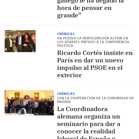
gallego le ha llegado la
hora de pensar en
grande”
CRÓNICAS
HA PEDIDO LA PARTICIPACIÓN ACTIVA EN
LOS DEBATES PREVIOS A LA CONFERENCIA
POLÍTICA
Ricardo Cortés insiste en
París en dar un nuevo
impulso al PSOE en el
exterior
CRÓNICAS
CON LA COOPERACIÓN DE LA COMUNIDAD DE
MADRID
La Coordinadora
alemana organiza un
seminario para dar a
conocer la realidad
laboral de España y