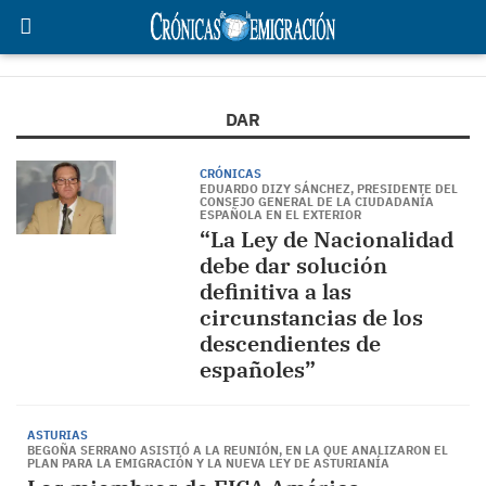
DAR
CRÓNICAS
EDUARDO DIZY SÁNCHEZ, PRESIDENTE DEL
CONSEJO GENERAL DE LA CIUDADANÍA
ESPAÑOLA EN EL EXTERIOR
“La Ley de Nacionalidad
debe dar solución
definitiva a las
circunstancias de los
descendientes de
españoles”
ASTURIAS
BEGOÑA SERRANO ASISTIÓ A LA REUNIÓN, EN LA QUE ANALIZARON EL
PLAN PARA LA EMIGRACIÓN Y LA NUEVA LEY DE ASTURIANÍA