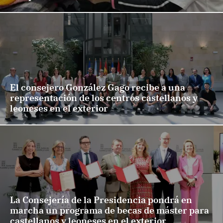
El consejero González Gago recibe a una
representación de los centros castellanos y
leoneses en el exterior
La Consejería de la Presidencia pondrá en
marcha un programa de becas de máster para
castellanos y leoneses en el exterior