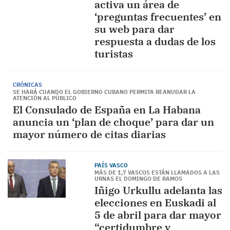
activa un área de
‘preguntas frecuentes’ en
su web para dar
respuesta a dudas de los
turistas
CRÓNICAS
SE HARÁ CUANDO EL GOBIERNO CUBANO PERMITA REANUDAR LA
ATENCIÓN AL PÚBLICO
El Consulado de España en La Habana
anuncia un ‘plan de choque’ para dar un
mayor número de citas diarias
PAÍS VASCO
MÁS DE 1,7 VASCOS ESTÁN LLAMADOS A LAS
URNAS EL DOMINGO DE RAMOS
Iñigo Urkullu adelanta las
elecciones en Euskadi al
5 de abril para dar mayor
“certidumbre y