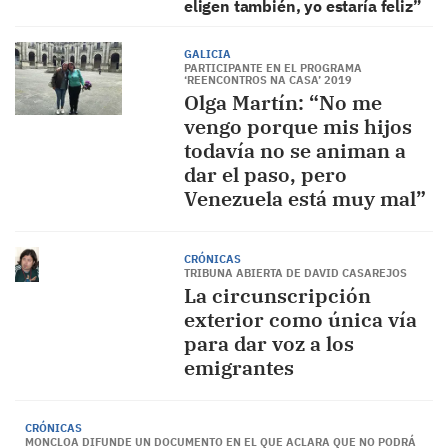
eligen también, yo estaría feliz”
GALICIA
PARTICIPANTE EN EL PROGRAMA
‘REENCONTROS NA CASA’ 2019
Olga Martín: “No me
vengo porque mis hijos
todavía no se animan a
dar el paso, pero
Venezuela está muy mal”
CRÓNICAS
TRIBUNA ABIERTA DE DAVID CASAREJOS
La circunscripción
exterior como única vía
para dar voz a los
emigrantes
CRÓNICAS
MONCLOA DIFUNDE UN DOCUMENTO EN EL QUE ACLARA QUE NO PODRÁ