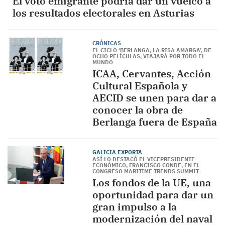
El voto emigrante podría dar un vuelco a
los resultados electorales en Asturias
CRÓNICAS
EL CICLO ‘BERLANGA, LA RISA AMARGA’, DE
OCHO PELÍCULAS, VIAJARÁ POR TODO EL
MUNDO
ICAA, Cervantes, Acción
Cultural Española y
AECID se unen para dar a
conocer la obra de
Berlanga fuera de España
GALICIA EXPORTA
ASÍ LO DESTACÓ EL VICEPRESIDENTE
ECONÓMICO, FRANCISCO CONDE, EN EL
CONGRESO MARITIME TRENDS SUMMIT
Los fondos de la UE, una
oportunidad para dar un
gran impulso a la
modernización del naval