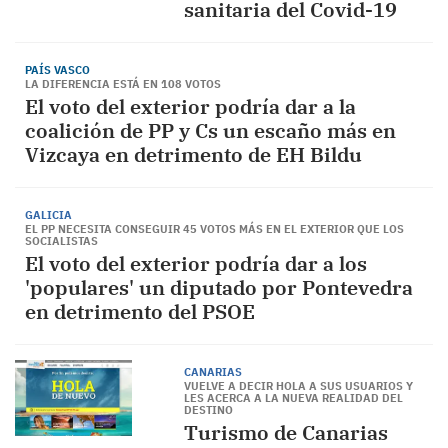
sanitaria del Covid-19
PAÍS VASCO
LA DIFERENCIA ESTÁ EN 108 VOTOS
El voto del exterior podría dar a la
coalición de PP y Cs un escaño más en
Vizcaya en detrimento de EH Bildu
GALICIA
EL PP NECESITA CONSEGUIR 45 VOTOS MÁS EN EL EXTERIOR QUE LOS
SOCIALISTAS
El voto del exterior podría dar a los
'populares' un diputado por Pontevedra
en detrimento del PSOE
CANARIAS
VUELVE A DECIR HOLA A SUS USUARIOS Y
LES ACERCA A LA NUEVA REALIDAD DEL
DESTINO
Turismo de Canarias