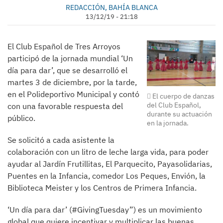
REDACCIÓN, BAHÍA BLANCA
13/12/19 - 21:18
El Club Español de Tres Arroyos
participó de la jornada mundial ‘Un
día para dar’, que se desarrolló el
martes 3 de diciembre, por la tarde,
en el Polideportivo Municipal y contó
El cuerpo de danzas
del Club Español,
con una favorable respuesta del
durante su actuación
público.
en la jornada.
Se solicitó a cada asistente la
colaboración con un litro de leche larga vida, para poder
ayudar al Jardín Frutillitas, El Parquecito, Payasolidarias,
Puentes en la Infancia, comedor Los Peques, Envión, la
Biblioteca Meister y los Centros de Primera Infancia.
‘Un día para dar’ (#GivingTuesday”) es un movimiento
global que quiere incentivar y multiplicar las buenas