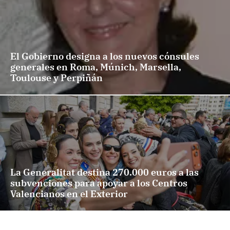
El Gobierno designa a los nuevos cónsules
generales en Roma, Múnich, Marsella,
Toulouse y Perpiñán
La Generalitat destina 270.000 euros a las
subvenciones para apoyar a los Centros
Valencianos en el Exterior