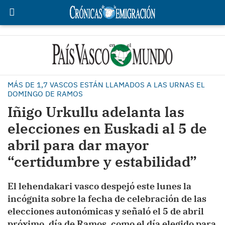
MÁS DE 1,7 VASCOS ESTÁN LLAMADOS A LAS URNAS EL
DOMINGO DE RAMOS
Iñigo Urkullu adelanta las
elecciones en Euskadi al 5 de
abril para dar mayor
“certidumbre y estabilidad”
El lehendakari vasco despejó este lunes la
incógnita sobre la fecha de celebración de las
elecciones autonómicas y señaló el 5 de abril
próximo, día de Ramos, como el día elegido para