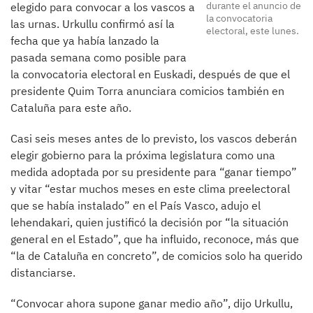
durante el anuncio de
elegido para convocar a los vascos a
la convocatoria
las urnas. Urkullu confirmó así la
electoral, este lunes.
fecha que ya había lanzado la
pasada semana como posible para
la convocatoria electoral en Euskadi, después de que el
presidente Quim Torra anunciara comicios también en
Cataluña para este año.
Casi seis meses antes de lo previsto, los vascos deberán
elegir gobierno para la próxima legislatura como una
medida adoptada por su presidente para “ganar tiempo”
y vitar “estar muchos meses en este clima preelectoral
que se había instalado” en el País Vasco, adujo el
lehendakari, quien justificó la decisión por “la situación
general en el Estado”, que ha influido, reconoce, más que
“la de Cataluña en concreto”, de comicios solo ha querido
distanciarse.
“Convocar ahora supone ganar medio año”, dijo Urkullu,