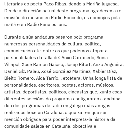
literarias do poeta Paco Ribas, dende a Mariña luguesa.
Dende a dirección actual deste programa agradecen a re-
emisión do mesmo en Radio Roncudo, os domingos pola
mañá e en Radio Fene os luns.
Durante a súa andadura pasaron polo programa
numerosas personalidades da cultura, política,
comunicación etc. entre os que podemos atopar a
personalidades da talla de: Anxo Carracedo, Sonia
Villapol, Xosé Ramón Gaioso, Josep Ritort, Anxo Angueira,
Daniel Glz. Palau, Xosé González Martínez, Xabier Díaz,
Bieito Romero, Aida Tarrío... etcétera. Unha longa lista de
personalidades, escritores, poetas, actores, músicos,
artistas, deportistas, políticos, cineastas que, xunto coas
diferentes seccións do programa configuraron a andaina
dun dos programas de radio en galego máis antigos
realizados hoxe en Cataluña, o que xa ten que ser
mención obrigada para poder interpreta-la historia da
comunidade galega en Cataluña, obxectiva e