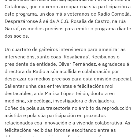
Catalunya, que quixeron arroupar coa súa participación a
este programa, un dos máis veteranos de Radio Cornellà.
Desprazáronse á sé da A.C.G. Rosalía de Castro, na rúa
Garraf, os medios precisos para emitir o programa diante
dos socios.
Un cuarteto de gaiteiros interviñeron para amenizar as
intervencións, xunto coas ‘Rosalieiras’. Recibiunos o
presidente da entidade, Oliver Fernández, e agradeceu á
directora da Radio a súa acollida e colaboración por
desprazar os medios precisos para esta emisión especial.
Salientar unha das entrevistas e felicitacións moi
destacables, a de Marisa López Teijón, doutora en
medicina, xinecóloga, investigadora e divulgadora.
Coñecida pola súa traxectoria no ámbito da reproducción
asistida e pola súa participación en proxectos
relacionados coa innovación e a vivenda colaborativa. As
felicitacións recibidas fóronse escoitando entre as