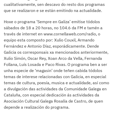
cualitativamente, sen descavo do resto dos programas
que se realizaron e se están emitindo na actualidade.
Hoxe o programa ‘Sempre en Galiza’ emitise tódolos
sábados de 18 a 20 horas, no 104.6 da FM e tamén a
través de internet en www.cornellaweb.com/radio, o
equipo esta composto por: Xulio Couxil, Armando
Fernández e Antonio Díaz, esporádicamente. Dende
Galicia os corresponsais xa mencionados anteriormente,
Xulio Simón, Oscar Rey, Xoan Arco da Vella, Fernanda
Follana, Luís Losada e Paco Rivas. O programa ben a ser
unha especie de ‘magasin’ onde teñen cabida tódolos
temas de interese relacionadas con Galicia, en especial
temas de cultura, poesía, musica e actualidade, así como
a divulgación das actividades da Comunidade Galega en
Cataluña, con especial dedicación ás actividades da
Asociación Cultural Galega Rosalía de Castro, de quen
depende a realización do programa.