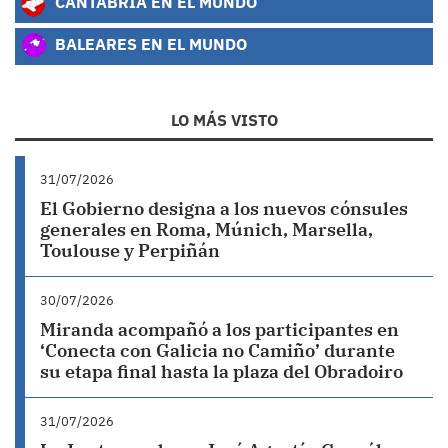
CANTABRIA EN EL MUNDO
BALEARES EN EL MUNDO
LO MÁS VISTO
31/07/2026
El Gobierno designa a los nuevos cónsules
generales en Roma, Múnich, Marsella,
Toulouse y Perpiñán
30/07/2026
Miranda acompañó a los participantes en
‘Conecta con Galicia no Camiño’ durante
su etapa final hasta la plaza del Obradoiro
31/07/2026