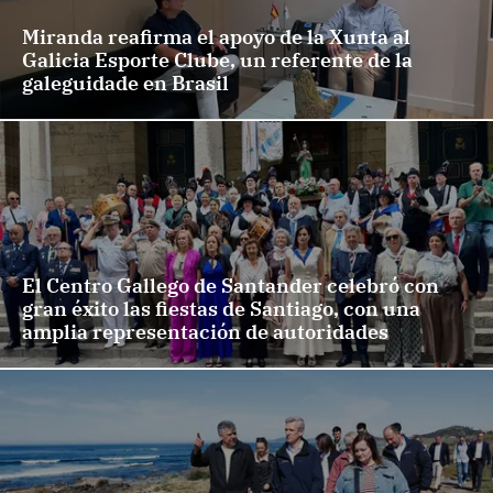
Miranda reafirma el apoyo de la Xunta al
Galicia Esporte Clube, un referente de la
galeguidade en Brasil
El Centro Gallego de Santander celebró con
gran éxito las fiestas de Santiago, con una
amplia representación de autoridades