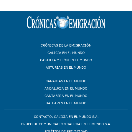
CRÓNICAS DE LA EMIGRACIÓN
GALICIA EN EL MUNDO
CASTILLA Y LEÓN EN EL MUNDO
ASTURIAS EN EL MUNDO
CANARIAS EN EL MUNDO
ANDALUCÍA EN EL MUNDO
CANTABRIA EN EL MUNDO
BALEARES EN EL MUNDO
CONTACTO: GALICIA EN EL MUNDO S.A.
GRUPO DE COMUNICACIÓN GALICIA EN EL MUNDO S.A.
POLÍTICA DE PRIVACIDAD