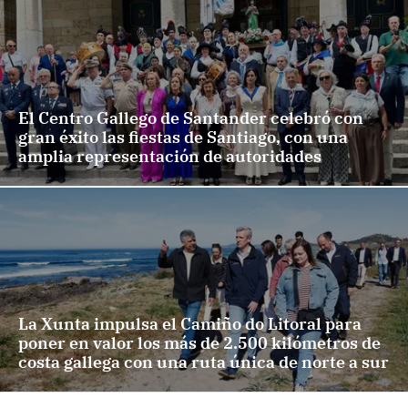
El Centro Gallego de Santander celebró con
gran éxito las fiestas de Santiago, con una
amplia representación de autoridades
La Xunta impulsa el Camiño do Litoral para
poner en valor los más de 2.500 kilómetros de
costa gallega con una ruta única de norte a sur