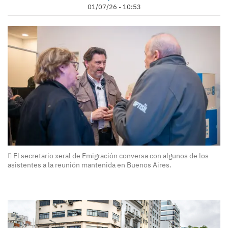
01/07/26 - 10:53
El secretario xeral de Emigración conversa con algunos de los
asistentes a la reunión mantenida en Buenos Aires.