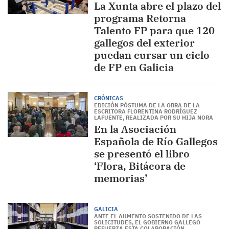
La Xunta abre el plazo del
programa Retorna
Talento FP para que 120
gallegos del exterior
puedan cursar un ciclo
de FP en Galicia
CRÓNICAS
EDICIÓN PÓSTUMA DE LA OBRA DE LA
ESCRITORA FLORENTINA RODRÍGUEZ
LAFUENTE, REALIZADA POR SU HIJA NORA
En la Asociación
Española de Río Gallegos
se presentó el libro
‘Flora, Bitácora de
memorias’
GALICIA
ANTE EL AUMENTO SOSTENIDO DE LAS
SOLICITUDES, EL GOBIERNO GALLEGO
REFUERZA ESTA COLABORACIÓN