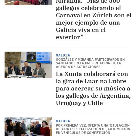
Miranda: “Más de 500
gallegos celebrando el
Carnaval en Zúrich son el
mejor ejemplo de una
Galicia viva en el
exterior”
GALICIA
GONZÁLEZ Y MIRANDA PARTICIPARON EN
SANTIAGO EN LA PRESENTACIÓN DE LA
AGENDA DE ACTUACIONES
La Xunta colaborará con
la gira de Luar na Lubre
para acercar su música a
los gallegos de Argentina,
Uruguay y Chile
GALICIA
POR PRIMERA VEZ, OFERTA UNA TITULACIÓN
DE ALTA ESPECIALIZACIÓN DE AUTOMOCIÓN
EN VEHÍCULOS DE COMPETICIÓN