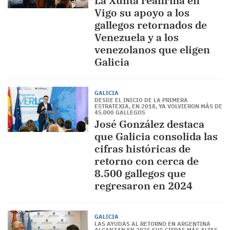
La Xunta reafirma en
Vigo su apoyo a los
gallegos retornados de
Venezuela y a los
venezolanos que eligen
Galicia
GALICIA
DESDE EL INICIO DE LA PRIMERA
ESTRATEXIA, EN 2018, YA VOLVIERON MÁS DE
45.000 GALLEGOS
José González destaca
que Galicia consolida las
cifras históricas de
retorno con cerca de
8.500 gallegos que
regresaron en 2024
GALICIA
LAS AYUDAS AL RETORNO EN ARGENTINA