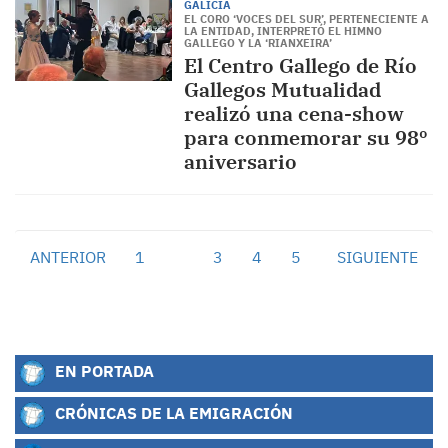
GALICIA
EL CORO ‘VOCES DEL SUR’, PERTENECIENTE A
LA ENTIDAD, INTERPRETÓ EL HIMNO
GALLEGO Y LA ‘RIANXEIRA’
El Centro Gallego de Río
Gallegos Mutualidad
realizó una cena-show
para conmemorar su 98º
aniversario
ANTERIOR
1
2
3
4
5
SIGUIENTE
EN PORTADA
CRÓNICAS DE LA EMIGRACIÓN