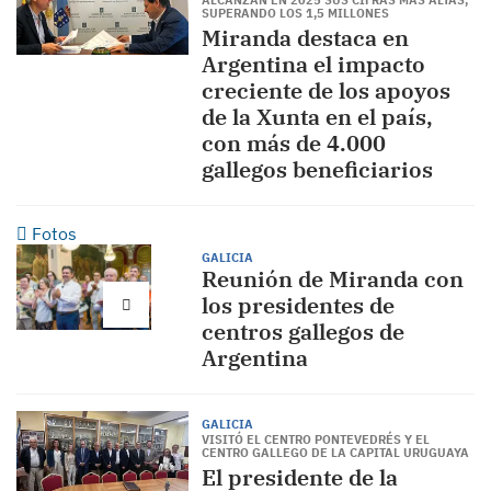
ALCANZAN EN 2025 SUS CIFRAS MÁS ALTAS,
SUPERANDO LOS 1,5 MILLONES
Miranda destaca en
Argentina el impacto
creciente de los apoyos
de la Xunta en el país,
con más de 4.000
gallegos beneficiarios
Fotos
GALICIA
Reunión de Miranda con
los presidentes de
centros gallegos de
Argentina
GALICIA
VISITÓ EL CENTRO PONTEVEDRÉS Y EL
CENTRO GALLEGO DE LA CAPITAL URUGUAYA
El presidente de la