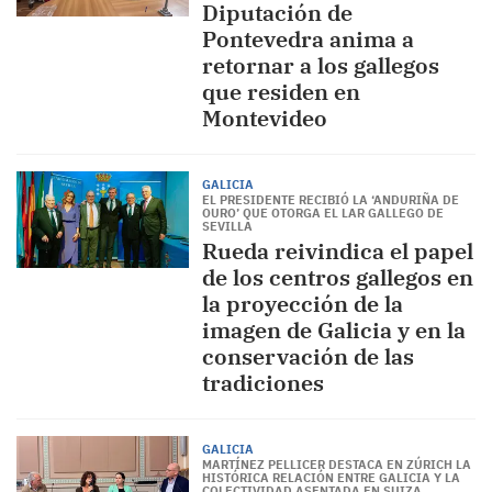
Diputación de
Pontevedra anima a
retornar a los gallegos
que residen en
Montevideo
GALICIA
EL PRESIDENTE RECIBIÓ LA ‘ANDURIÑA DE
OURO’ QUE OTORGA EL LAR GALLEGO DE
SEVILLA
Rueda reivindica el papel
de los centros gallegos en
la proyección de la
imagen de Galicia y en la
conservación de las
tradiciones
GALICIA
MARTÍNEZ PELLICER DESTACA EN ZÚRICH LA
HISTÓRICA RELACIÓN ENTRE GALICIA Y LA
COLECTIVIDAD ASENTADA EN SUIZA