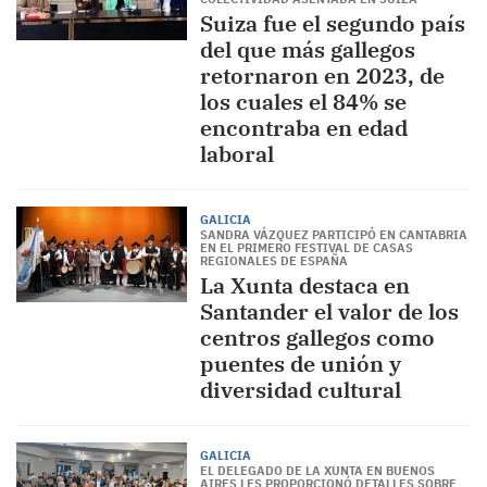
Suiza fue el segundo país
del que más gallegos
retornaron en 2023, de
los cuales el 84% se
encontraba en edad
laboral
GALICIA
SANDRA VÁZQUEZ PARTICIPÓ EN CANTABRIA
EN EL PRIMERO FESTIVAL DE CASAS
REGIONALES DE ESPAÑA
La Xunta destaca en
Santander el valor de los
centros gallegos como
puentes de unión y
diversidad cultural
GALICIA
EL DELEGADO DE LA XUNTA EN BUENOS
AIRES LES PROPORCIONÓ DETALLES SOBRE