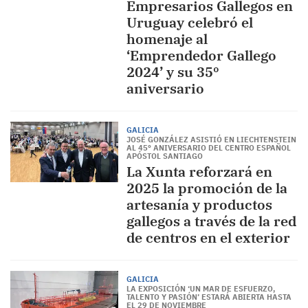
Empresarios Gallegos en
Uruguay celebró el
homenaje al
‘Emprendedor Gallego
2024’ y su 35º
aniversario
GALICIA
JOSÉ GONZÁLEZ ASISTIÓ EN LIECHTENSTEIN
AL 45º ANIVERSARIO DEL CENTRO ESPAÑOL
APÓSTOL SANTIAGO
La Xunta reforzará en
2025 la promoción de la
artesanía y productos
gallegos a través de la red
de centros en el exterior
GALICIA
LA EXPOSICIÓN ‘UN MAR DE ESFUERZO,
TALENTO Y PASIÓN’ ESTARÁ ABIERTA HASTA
EL 29 DE NOVIEMBRE