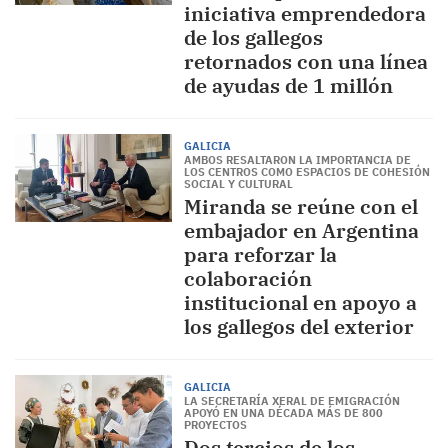
iniciativa emprendedora
de los gallegos
retornados con una línea
de ayudas de 1 millón
GALICIA
AMBOS RESALTARON LA IMPORTANCIA DE
LOS CENTROS COMO ESPACIOS DE COHESIÓN
SOCIAL Y CULTURAL
Miranda se reúne con el
embajador en Argentina
para reforzar la
colaboración
institucional en apoyo a
los gallegos del exterior
GALICIA
LA SECRETARÍA XERAL DE EMIGRACIÓN
APOYÓ EN UNA DÉCADA MÁS DE 800
PROYECTOS
Dos tercios de los