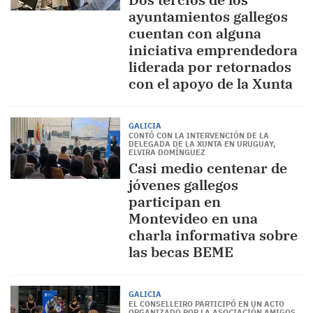
ayuntamientos gallegos
cuentan con alguna
iniciativa emprendedora
liderada por retornados
con el apoyo de la Xunta
GALICIA
CONTÓ CON LA INTERVENCIÓN DE LA
DELEGADA DE LA XUNTA EN URUGUAY,
ELVIRA DOMÍNGUEZ
Casi medio centenar de
jóvenes gallegos
participan en
Montevideo en una
charla informativa sobre
las becas BEME
GALICIA
EL CONSELLEIRO PARTICIPÓ EN UN ACTO
ORGANIZADO POR LA ASOCIACIÓN AMIGOS