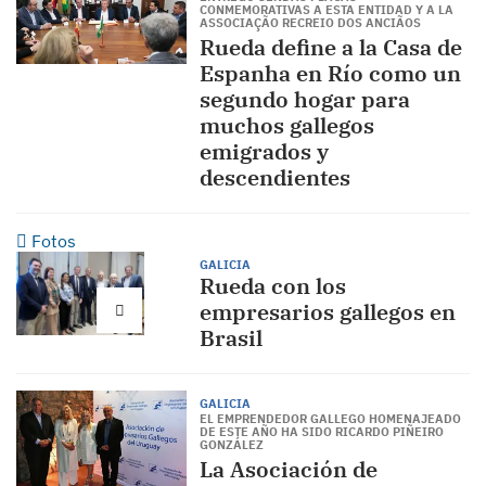
CONMEMORATIVAS A ESTA ENTIDAD Y A LA
ASSOCIAÇÃO RECREIO DOS ANCIÃOS
Rueda define a la Casa de
Espanha en Río como un
segundo hogar para
muchos gallegos
emigrados y
descendientes
Fotos
GALICIA
Rueda con los
empresarios gallegos en
Brasil
GALICIA
EL EMPRENDEDOR GALLEGO HOMENAJEADO
DE ESTE AÑO HA SIDO RICARDO PIÑEIRO
GONZÁLEZ
La Asociación de