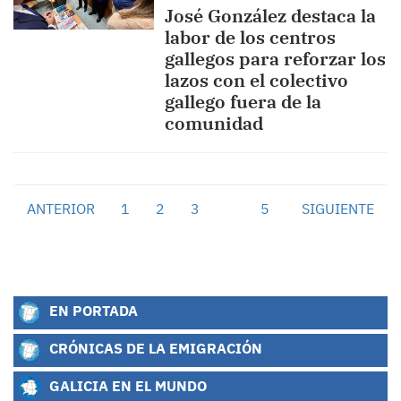
José González destaca la
labor de los centros
gallegos para reforzar los
lazos con el colectivo
gallego fuera de la
comunidad
ANTERIOR
1
2
3
4
5
SIGUIENTE
EN PORTADA
CRÓNICAS DE LA EMIGRACIÓN
GALICIA EN EL MUNDO