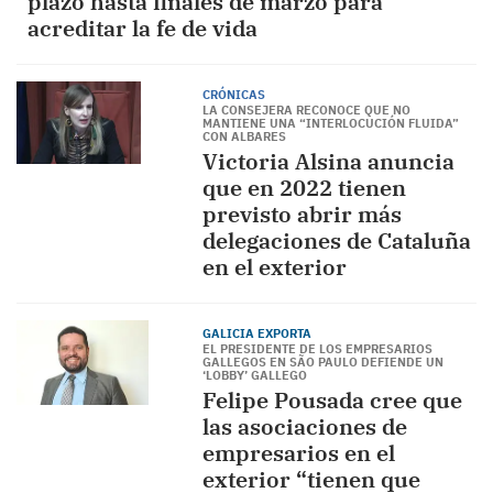
plazo hasta finales de marzo para
acreditar la fe de vida
CRÓNICAS
LA CONSEJERA RECONOCE QUE NO
MANTIENE UNA “INTERLOCUCIÓN FLUIDA”
CON ALBARES
Victoria Alsina anuncia
que en 2022 tienen
previsto abrir más
delegaciones de Cataluña
en el exterior
GALICIA EXPORTA
EL PRESIDENTE DE LOS EMPRESARIOS
GALLEGOS EN SÃO PAULO DEFIENDE UN
‘LOBBY’ GALLEGO
Felipe Pousada cree que
las asociaciones de
empresarios en el
exterior “tienen que