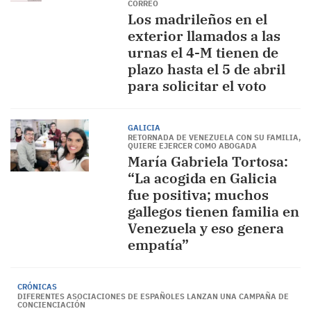
CORREO
Los madrileños en el
exterior llamados a las
urnas el 4-M tienen de
plazo hasta el 5 de abril
para solicitar el voto
GALICIA
RETORNADA DE VENEZUELA CON SU FAMILIA,
QUIERE EJERCER COMO ABOGADA
María Gabriela Tortosa:
“La acogida en Galicia
fue positiva; muchos
gallegos tienen familia en
Venezuela y eso genera
empatía”
CRÓNICAS
DIFERENTES ASOCIACIONES DE ESPAÑOLES LANZAN UNA CAMPAÑA DE
CONCIENCIACIÓN