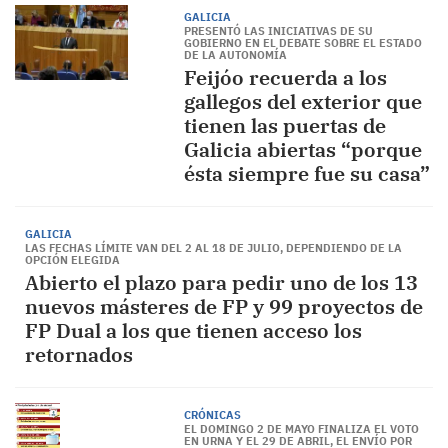
GALICIA
PRESENTÓ LAS INICIATIVAS DE SU
GOBIERNO EN EL DEBATE SOBRE EL ESTADO
DE LA AUTONOMÍA
Feijóo recuerda a los
gallegos del exterior que
tienen las puertas de
Galicia abiertas “porque
ésta siempre fue su casa”
GALICIA
LAS FECHAS LÍMITE VAN DEL 2 AL 18 DE JULIO, DEPENDIENDO DE LA
OPCIÓN ELEGIDA
Abierto el plazo para pedir uno de los 13
nuevos másteres de FP y 99 proyectos de
FP Dual a los que tienen acceso los
retornados
CRÓNICAS
EL DOMINGO 2 DE MAYO FINALIZA EL VOTO
EN URNA Y EL 29 DE ABRIL, EL ENVÍO POR