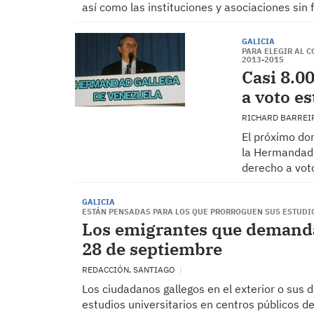
así como las instituciones y asociaciones sin
GALICIA
PARA ELEGIR AL 
2013-2015
Casi 8.0
a voto e
RICHARD BARREI
El próximo do
la Hermandad 
derecho a vot
GALICIA
ESTÁN PENSADAS PARA LOS QUE PRORROGUEN SUS ESTUDIO
Los emigrantes que demandan
28 de septiembre
REDACCIÓN, SANTIAGO
Los ciudadanos gallegos en el exterior o sus
estudios universitarios en centros públicos 