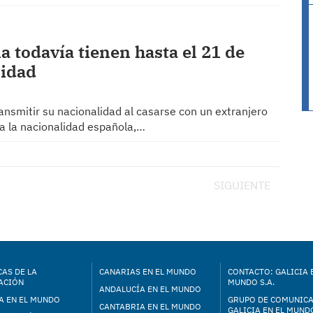
a todavía tienen hasta el 21 de
lidad
ansmitir su nacionalidad al casarse con un extranjero
 a la nacionalidad española,…
SIGUIENTE
AS DE LA
CANARIAS EN EL MUNDO
CONTACTO: GALICIA 
ACIÓN
MUNDO S.A.
ANDALUCÍA EN EL MUNDO
A EN EL MUNDO
GRUPO DE COMUNIC
CANTABRIA EN EL MUNDO
GALICIA EN EL MUNDO