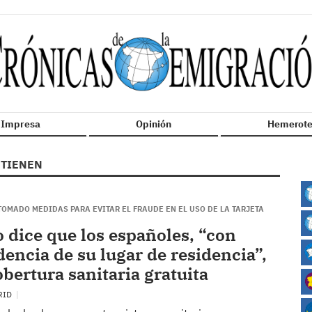
n Impresa
Opinión
Hemerote
TIENEN
OMADO MEDIDAS PARA EVITAR EL FRAUDE EN EL USO DE LA TARJETA
 dice que los españoles, “con
encia de su lugar de residencia”,
obertura sanitaria gratuita
RID