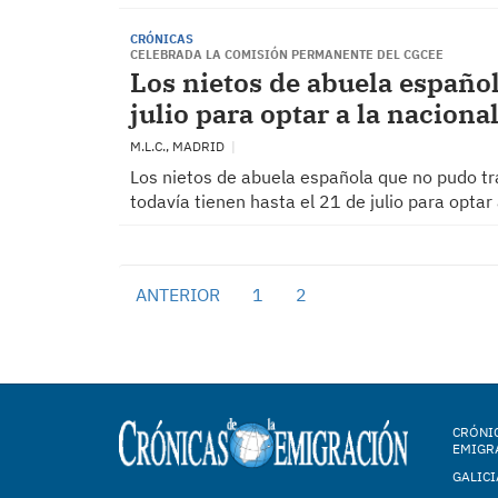
CRÓNICAS
CELEBRADA LA COMISIÓN PERMANENTE DEL CGCEE
Los nietos de abuela español
julio para optar a la naciona
M.L.C., MADRID
Los nietos de abuela española que no pudo tr
todavía tienen hasta el 21 de julio para optar
ANTERIOR
1
2
3
CRÓNIC
EMIGR
GALICI