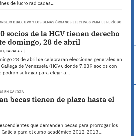
 fines de lucro radicadas…
CONSEJO DIRECTIVO Y LOS DEMÁS ÓRGANOS ELECTIVOS PARA EL PERÍODO
00 socios de la HGV tienen derecho
ste domingo, 28 de abril
RO, CARACAS
mingo 28 de abril se celebrarán elecciones generales en
Gallega de Venezuela (HGV), donde 7.839 socios con
o podrán sufragar para elegir a…
S EN GALICIA
 becas tienen de plazo hasta el
 descendientes que demanden becas para prorrogar los
de Galicia para el curso académico 2012-2013…