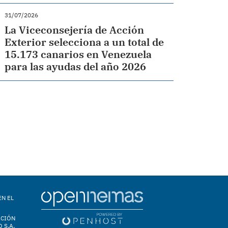
31/07/2026
La Viceconsejería de Acción
Exterior selecciona a un total de
15.173 canarios en Venezuela
para las ayudas del año 2026
EN EL
ACIÓN
 S.A.