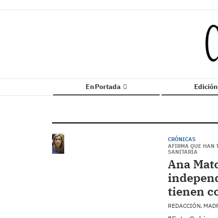
En Portada
Edició
CRÓNICAS
AFIRMA QUE HAN T
SANITARIA
Ana Mato
independ
tienen c
REDACCIÓN, MAD