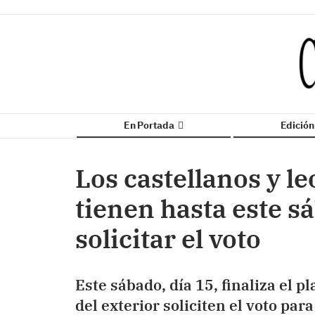
En Portada
Edició
Los castellanos y le
tienen hasta este sá
solicitar el voto
Este sábado, día 15, finaliza el p
del exterior soliciten el voto par