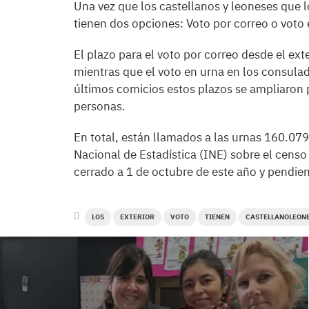
Una vez que los castellanos y leoneses que l
tienen dos opciones: Voto por correo o voto 
El plazo para el voto por correo desde el exte
mientras que el voto en urna en los consulado
últimos comicios estos plazos se ampliaron
personas.
En total, están llamados a las urnas 160.079 
Nacional de Estadística (INE) sobre el cens
cerrado a 1 de octubre de este año y pendien
LOS
EXTERIOR
VOTO
TIENEN
CASTELLANOLEON