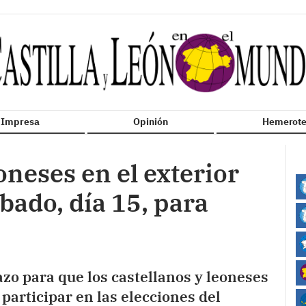
n Impresa
Opinión
Hemerote
oneses en el exterior
bado, día 15, para
lazo para que los castellanos y leoneses
a participar en las elecciones del