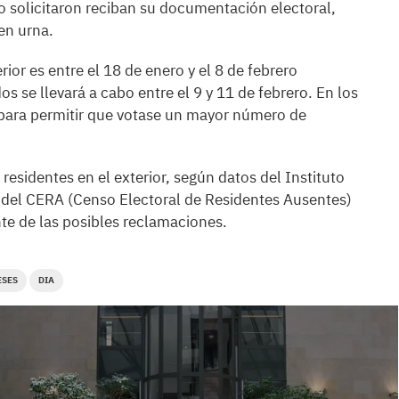
o solicitaron reciban su documentación electoral,
en urna.
rior es entre el 18 de enero y el 8 de febrero
s se llevará a cabo entre el 9 y 11 de febrero. En los
 para permitir que votase un mayor número de
residentes en el exterior, según datos del Instituto
o del CERA (Censo Electoral de Residentes Ausentes)
te de las posibles reclamaciones.
ESES
DIA