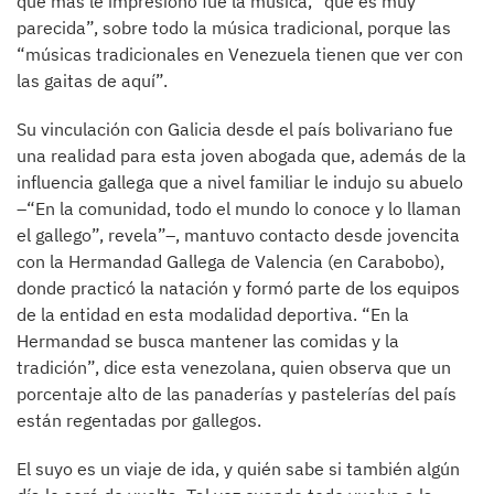
que más le impresionó fue la música, “que es muy
parecida”, sobre todo la música tradicional, porque las
“músicas tradicionales en Venezuela tienen que ver con
las gaitas de aquí”.
Su vinculación con Galicia desde el país bolivariano fue
una realidad para esta joven abogada que, además de la
influencia gallega que a nivel familiar le indujo su abuelo
–“En la comunidad, todo el mundo lo conoce y lo llaman
el gallego”, revela”–, mantuvo contacto desde jovencita
con la Hermandad Gallega de Valencia (en Carabobo),
donde practicó la natación y formó parte de los equipos
de la entidad en esta modalidad deportiva. “En la
Hermandad se busca mantener las comidas y la
tradición”, dice esta venezolana, quien observa que un
porcentaje alto de las panaderías y pastelerías del país
están regentadas por gallegos.
El suyo es un viaje de ida, y quién sabe si también algún