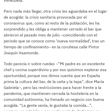
Venezuela.
Pero nada más llegar, otra crisis les aguardaba en el lugar
de acogida: la crisis sanitaria provocada por el
coronavirus que, como al resto de la población, les ha
sorprendido y les obliga a mantener cerrado el bar que
abrieron el pasado mes de julio –coincidiendo con el
periodo que se conoce como ‘nueva normalidad’, tras un
tiempo de confinamiento– en la coruñesa calle Pintor
Joaquín Vaamonde.
Todo parecía ir sobre ruedas –“Mi padre es un excelente
chef y cocina superdivino y por eso quisimos explorar esa
oportunidad, porque nos dimos cuenta que en España
prima la cultura del bar, de la caña y la tapa”, dice María
Gabriela–, pero las restricciones para hacer frente a la
pandemia, que mantienen cerrada la hostelería en la
comunidad autónoma, ha frenado un negocio con buena
acogida. “La gente venía, le gustaba la comida…”,