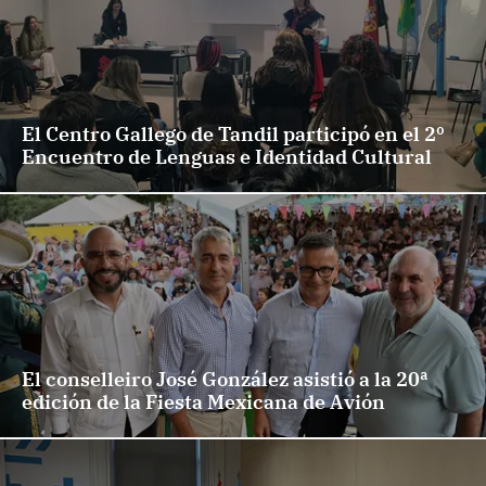
El Centro Gallego de Tandil participó en el 2º
Encuentro de Lenguas e Identidad Cultural
El conselleiro José González asistió a la 20ª
edición de la Fiesta Mexicana de Avión