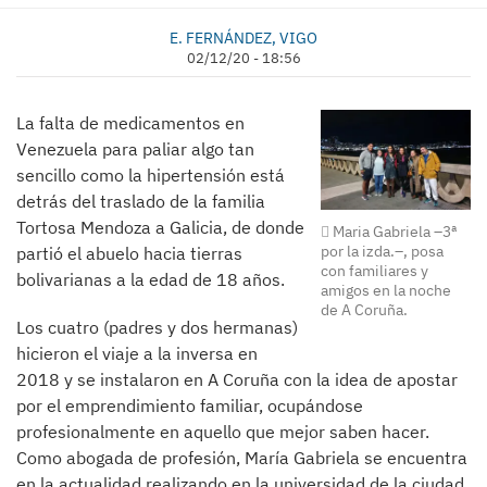
E. FERNÁNDEZ, VIGO
02/12/20 - 18:56
La falta de medicamentos en
Venezuela para paliar algo tan
sencillo como la hipertensión está
detrás del traslado de la familia
Tortosa Mendoza a Galicia, de donde
Maria Gabriela –3ª
por la izda.–, posa
partió el abuelo hacia tierras
con familiares y
bolivarianas a la edad de 18 años.
amigos en la noche
de A Coruña.
Los cuatro (padres y dos hermanas)
hicieron el viaje a la inversa en
2018 y se instalaron en A Coruña con la idea de apostar
por el emprendimiento familiar, ocupándose
profesionalmente en aquello que mejor saben hacer.
Como abogada de profesión, María Gabriela se encuentra
en la actualidad realizando en la universidad de la ciudad