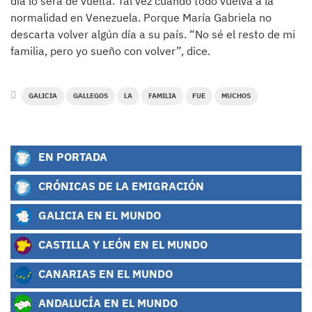
día lo será de vuelta. Tal vez cuando todo vuelva a la
normalidad en Venezuela. Porque María Gabriela no
descarta volver algún día a su país. “No sé el resto de mi
familia, pero yo sueño con volver”, dice.
GALICIA
GALLEGOS
LA
FAMILIA
FUE
MUCHOS
EN PORTADA
CRÓNICAS DE LA EMIGRACIÓN
GALICIA EN EL MUNDO
CASTILLA Y LEÓN EN EL MUNDO
CANARIAS EN EL MUNDO
ANDALUCÍA EN EL MUNDO