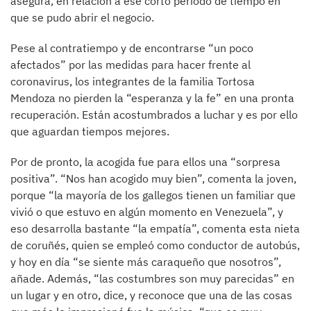
asegura, en relación a ese corto periodo de tiempo en
que se pudo abrir el negocio.
Pese al contratiempo y de encontrarse “un poco
afectados” por las medidas para hacer frente al
coronavirus, los integrantes de la familia Tortosa
Mendoza no pierden la “esperanza y la fe” en una pronta
recuperación. Están acostumbrados a luchar y es por ello
que aguardan tiempos mejores.
Por de pronto, la acogida fue para ellos una “sorpresa
positiva”. “Nos han acogido muy bien”, comenta la joven,
porque “la mayoría de los gallegos tienen un familiar que
vivió o que estuvo en algún momento en Venezuela”, y
eso desarrolla bastante “la empatía”, comenta esta nieta
de coruñés, quien se empleó como conductor de autobús,
y hoy en día “se siente más caraqueño que nosotros”,
añade. Además, “las costumbres son muy parecidas” en
un lugar y en otro, dice, y reconoce que una de las cosas