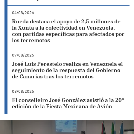
04/08/2026
Rueda destaca el apoyo de 2,5 millones de
la Xunta a la colectividad en Venezuela,
con partidas específicas para afectados por
los terremotos
07/08/2026
José Luis Perestelo realiza en Venezuela el
seguimiento de la respuesta del Gobierno
de Canarias tras los terremotos
08/08/2026
El conselleiro José González asistió a la 20ª
edición de la Fiesta Mexicana de Avión