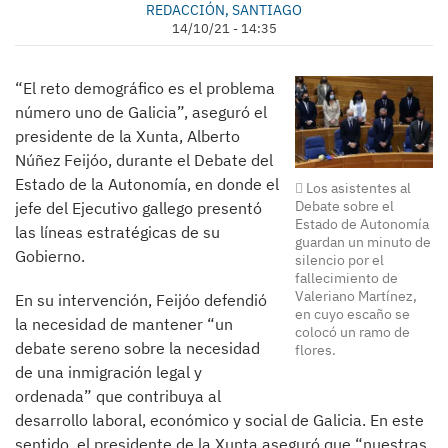
REDACCIÓN, SANTIAGO
14/10/21 - 14:35
“El reto demográfico es el problema
número uno de Galicia”, aseguró el
presidente de la Xunta, Alberto
Núñez Feijóo, durante el Debate del
Estado de la Autonomía, en donde el
Los asistentes al
Debate sobre el
jefe del Ejecutivo gallego presentó
Estado de Autonomía
las líneas estratégicas de su
guardan un minuto de
Gobierno.
silencio por el
fallecimiento de
Valeriano Martínez,
En su intervención, Feijóo defendió
en cuyo escaño se
la necesidad de mantener “un
colocó un ramo de
debate sereno sobre la necesidad
flores.
de una inmigración legal y
ordenada” que contribuya al
desarrollo laboral, económico y social de Galicia. En este
sentido, el presidente de la Xunta aseguró que “nuestras