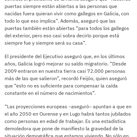
puertas siempre están abiertas a las personas que
nacidas fuera quieran vivir como gallegos en Galicia, con
todo lo que eso implica”. Además, aseguró que las
puertas también están abiertas “para todos los gallegos
del exterior, pero eso casi sobra decirlo porque está
siempre fue y siempre será su casa”.
El presidente del Ejecutivo aseguró que, en los últimos
años, Galicia logró mejorar su saldo migratorio. “Desde
2009 entraron en nuestra tierra casi 72.000 personas
más de las que salieron”, recordó Feijóo, quien aseguró
que “esto no es suficiente para compensar la caída
constante en el número de nacimientos”.
“Las proyecciones europeas –aseguró– apuntan a que en
el año 2050 en Ourense y en Lugo habrá tantos jubilados
como personas en edad de trabajar. Es una estadística
demoledora que pone de manifiesto la gravedad de la
situación demográfica que estamos viviendo. No sólo en