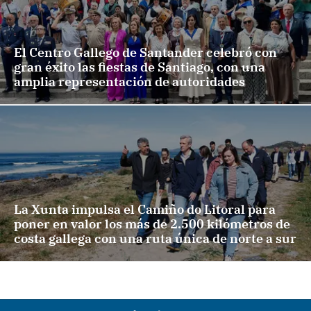
El Centro Gallego de Santander celebró con
gran éxito las fiestas de Santiago, con una
amplia representación de autoridades
La Xunta impulsa el Camiño do Litoral para
poner en valor los más de 2.500 kilómetros de
costa gallega con una ruta única de norte a sur